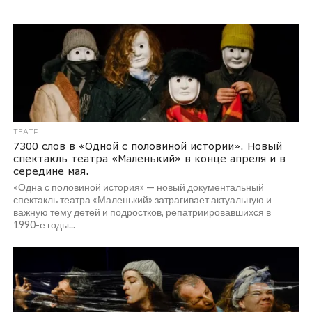
ТЕАТР
7300 слов в «Одной с половиной истории». Новый
спектакль театра «Маленький» в конце апреля и в
середине мая.
«Одна с половиной история» — новый документальный
спектакль театра «Маленький» затрагивает актуальную и
важную тему детей и подростков, репатриировавшихся в
1990-е годы...