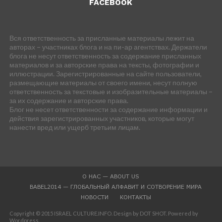
FACEBOOK
Вся ответственность за присланные материалы лежит на
авторах – участниках блога и на пи-ар агентствах. Держатели
блога не несут ответственность за содержание присланных
материалов и за авторские права на тексты, фотографии и
иллюстрации. Зарегистрированные на сайте пользователи,
размещающие материалы от своего имени, несут полную
ответственность за текстовые и изобразительные материалы –
за их содержание и авторские права.
Блог не несет ответственности за содержание информации и
действия зарегистрированных участников, которые могут
нанести вред или ущерб третьим лицам.
О НАС — ABOUT US
BABEL2014 — ГЛОБАЛЬНЫЙ АЛФАВИТ И СОТВОРЕНИЕ МИРА
НОВОСТИ
КОНТАКТЫ
Copyright © 2015 ISRAEL CULTURE.INFO. Design by DOT SHOT. Powered by
Wordpress.