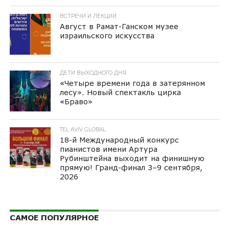
ВСТРЕЧИ И ЛЕКЦИИ
Август в Рамат-Ганском музее
израильского искусства
ДЕТИ ВЫХОДНОГО ДНЯ
«Четыре времени года в затерянном
лесу». Новый спектакль цирка
«Браво»
TEL AVIV GLOBAL
18-й Международный конкурс
пианистов имени Артура
Рубинштейна выходит на финишную
прямую! Гранд-финал 3–9 сентября,
2026
САМОЕ ПОПУЛЯРНОЕ