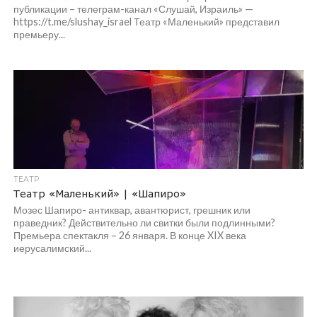
публикации – телеграм-канал «Слушай, Израиль» —
https://t.me/slushay_israel Театр «Маленький» представил
премьеру...
ТЕАТР
Театр «Маленький» | «Шапиро»
Мозес Шапиро- антиквар, авантюрист, грешник или
праведник? Действительно ли свитки были подлинными?
Премьера спектакля – 26 января. В конце XIX века
иерусалимский...