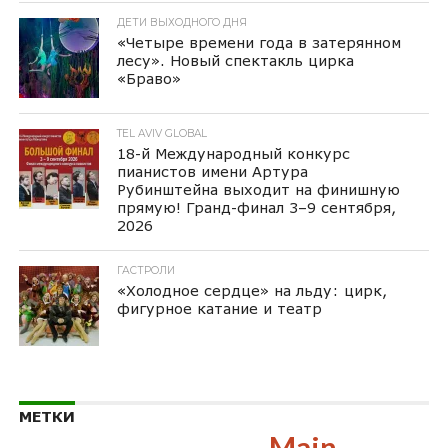
ДЕТИ ВЫХОДНОГО ДНЯ
«Четыре времени года в затерянном
лесу». Новый спектакль цирка
«Браво»
TEL AVIV GLOBAL
18-й Международный конкурс
пианистов имени Артура
Рубинштейна выходит на финишную
прямую! Гранд-финал 3–9 сентября,
2026
ГАСТРОЛИ
«Холодное сердце» на льду: цирк,
фигурное катание и театр
МЕТКИ
Main