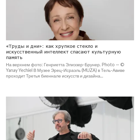
«Труды и дни»: как хрупкое стекло и
искусственный интеллект спасают культурную
память
На верхнем фото: Генриетта Элиэзер-Брунер. Photo — ©
Yanay Yechiel В Музее Эрец-Исраэль (MUZA) в Тель-Авиве
проходит Третья биеннале искусств и дизайна...