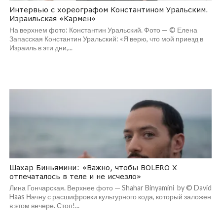
Интервью с хореографом Константином Уральским.
Израильская «Кармен»
На верхнем фото: Константин Уральский. Фото — © Елена
Запасская Константин Уральский: «Я верю, что мой приезд в
Израиль в эти дни,...
Шахар Биньямини: «Важно, чтобы BOLERO X
отпечаталось в теле и не исчезло»
Лина Гончарская. Верхнее фото — Shahar Binyamini by © David
Haas Начну с расшифровки культурного кода, который заложен
в этом вечере. Стоп!...