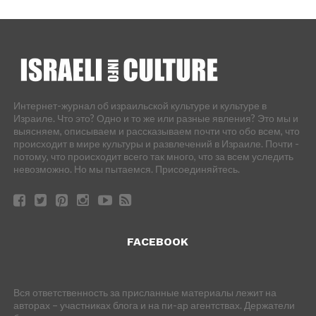
Интернет-журнал об израильской культуре и культуре в
Израиле. Что это? Одно и то же или разные явления? Это мы и
выясняем, описываем и рассказываем почти что обо всем, что
происходит в мире культуры и развлечений в Израиле. Почти -
потому, что происходит всего так много, что за всем уследить
невозможно. Но мы пытаемся. Присоединяйтесь.
FACEBOOK
Вся ответственность за присланные материалы лежит на
авторах – участниках блога и на пи-ар агентствах. Держатели