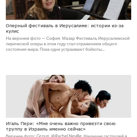
Оперный фестиваль в Иерусалиме: истории из-за
кулис
На верхнем фото — София Мазар Фестиваль Иерусалимской
лирической оперы в этом году стал отражением общего
состояния мира. Пока одни устраивают бойкоты...
Игаль Пери: «Мне очень важно привезти свою
труппу в Израиль именно сейчас»
Верхнее фото: Group_@Rachel Neville Накануне гастролей в