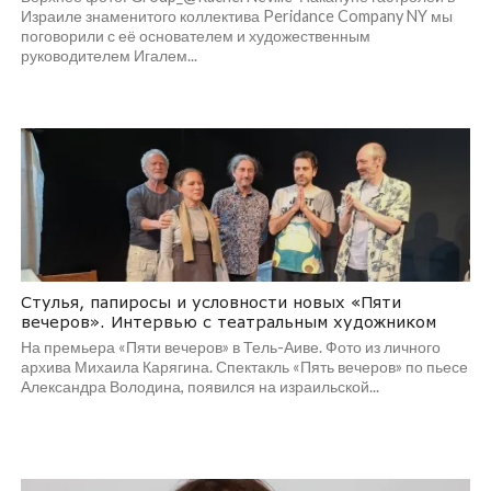
Израиле знаменитого коллектива Peridance Company NY мы
поговорили с её основателем и художественным
руководителем Игалем...
Стулья, папиросы и условности новых «Пяти
вечеров». Интервью с театральным художником
На премьера «Пяти вечеров» в Тель-Аиве. Фото из личного
архива Михаила Карягина. Спектакль «Пять вечеров» по пьесе
Александра Володина, появился на израильской...