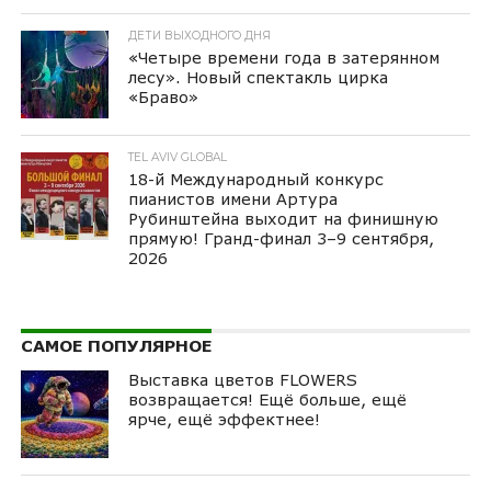
ДЕТИ ВЫХОДНОГО ДНЯ
«Четыре времени года в затерянном
лесу». Новый спектакль цирка
«Браво»
TEL AVIV GLOBAL
18-й Международный конкурс
пианистов имени Артура
Рубинштейна выходит на финишную
прямую! Гранд-финал 3–9 сентября,
2026
САМОЕ ПОПУЛЯРНОЕ
Выставка цветов FLOWERS
возвращается! Ещё больше, ещё
ярче, ещё эффектнее!