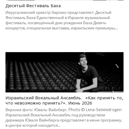
Десятый Фестиваль Баха
Иерусалимский оркестр барокко представляет: Десятый
Фестиваль Баха Единственный в Израиле музыкальный
фестиваль, посвящённый дню рождения Баха Девять
концертов, специальная выставка, израильские премьеры,...
Израильский Вокальный Ансамбль. «Как принять то,
что невозможно принять?». Июнь 2026
Верхнее фото: Юваль-Вайнберг. Photo © Lena-Semmelrogen
Израильский Вокальный Ансамбль под руководством
дирижера Юваля Вайнберга представляет в июне программу,
в центре которой находится...