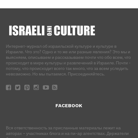
Интернет-журнал об израильской культуре и культуре в
Израиле. Что это? Одно и то же или разные явления? Это мы и
выясняем, описываем и рассказываем почти что обо всем, что
происходит в мире культуры и развлечений в Израиле. Почти -
потому, что происходит всего так много, что за всем уследить
невозможно. Но мы пытаемся. Присоединяйтесь.
FACEBOOK
Вся ответственность за присланные материалы лежит на
авторах – участниках блога и на пи-ар агентствах. Держатели