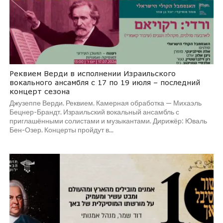
Реквием Верди в исполнении Израильского
вокального ансамбля с 17 по 19 июля – последний
концерт сезона
Джузеппе Верди. Реквием. Камерная обработка — Михаэль
Бецнер-Брандт. Израильский вокальный ансамбль с
приглашёнными солистами и музыкантами. Дирижёр: Юваль
Бен-Озер. Концерты пройдут в...