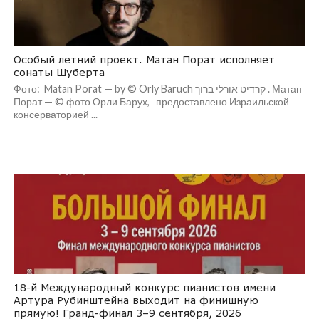
Особый летний проект. Матан Порат исполняет
сонаты Шуберта
Фото: Matan Porat — by © Orly Baruch קרדיט אורלי ברוך . Матан
Порат — © фото Орли Барух, предоставлено Израильской
консерваторией ...
18-й Международный конкурс пианистов имени
Артура Рубинштейна выходит на финишную
прямую! Гранд-финал 3–9 сентября, 2026