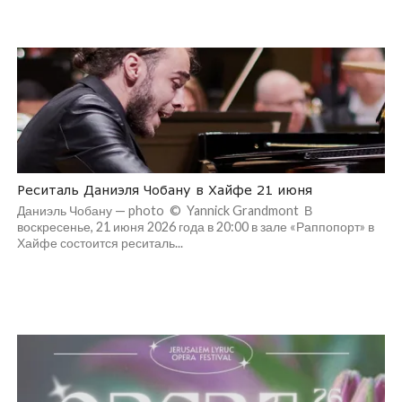
Реситаль Даниэля Чобану в Хайфе 21 июня
Даниэль Чобану — photo © Yannick Grandmont В
воскресенье, 21 июня 2026 года в 20:00 в зале «Раппопорт» в
Хайфе состоится реситаль...