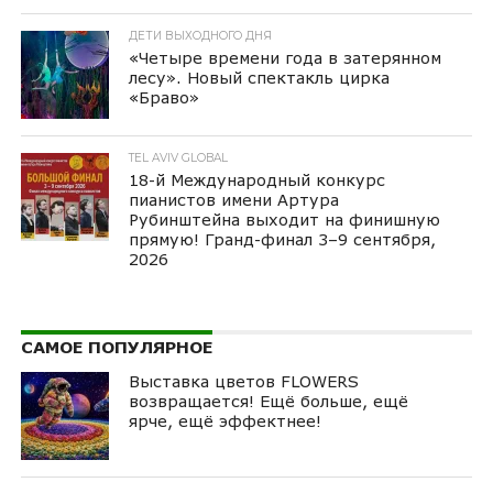
ДЕТИ ВЫХОДНОГО ДНЯ
«Четыре времени года в затерянном
лесу». Новый спектакль цирка
«Браво»
TEL AVIV GLOBAL
18-й Международный конкурс
пианистов имени Артура
Рубинштейна выходит на финишную
прямую! Гранд-финал 3–9 сентября,
2026
САМОЕ ПОПУЛЯРНОЕ
Выставка цветов FLOWERS
возвращается! Ещё больше, ещё
ярче, ещё эффектнее!