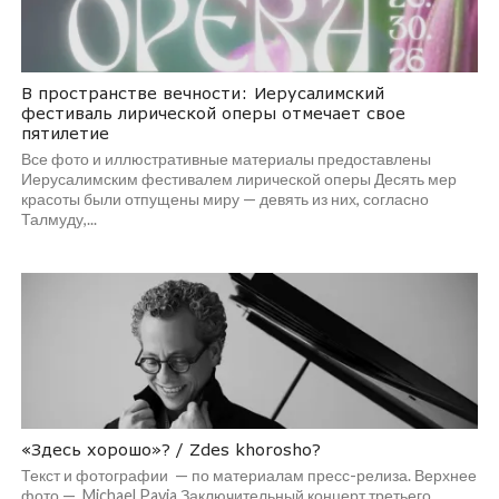
В пространстве вечности: Иерусалимский
фестиваль лирической оперы отмечает свое
пятилетие
Все фото и иллюстративные материалы предоставлены
Иерусалимским фестивалем лирической оперы Десять мер
красоты были отпущены миру — девять из них, согласно
Талмуду,...
«Здесь хорошо»? / Zdes khorosho?
Текст и фотографии — по материалам пресс-релиза. Верхнее
фото — Michael Pavia Заключительный концерт третьего