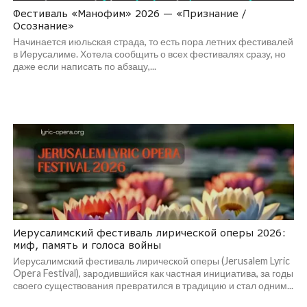
Фестиваль «Манофим» 2026 — «Признание /
Осознание»
Начинается июльская страда, то есть пора летних фестивалей
в Иерусалиме. Хотела сообщить о всех фестивалях сразу, но
даже если написать по абзацу,...
Иерусалимский фестиваль лирической оперы 2026:
миф, память и голоса войны
Иерусалимский фестиваль лирической оперы (Jerusalem Lyric
Opera Festival), зародившийся как частная инициатива, за годы
своего существования превратился в традицию и стал одним...