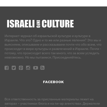
Интернет-журнал об израильской культуре и культуре в
Израиле. Что это? Одно и то же или разные явления? Это мы и
выясняем, описываем и рассказываем почти что обо всем, что
происходит в мире культуры и развлечений в Израиле. Почти -
потому, что происходит всего так много, что за всем уследить
невозможно. Но мы пытаемся. Присоединяйтесь.
FACEBOOK
Вся ответственность за присланные материалы лежит на
авторах – участниках блога и на пи-ар агентствах. Держатели