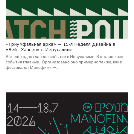
«Триумфальная арка» — 15-я Неделя Дизайна в
«Бейт Хансен» в Иерусалиме
Вот ещё одно главное событие в Иерусалиме. В столице все
события главные. Организовано оно примерно так же, как и
фестиваль «Манофим» —...