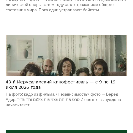
лирической оперы в этом году стал отражением общего
состояния мира. Пока одни устраивают бойкоты...
43-й Иерусалимский кинофестиваль — с 9 по 19
июля 2026 года
На фото: кадр из фильма «Независимость», фото — Веред
Адир. סרט פתיחה עצמאות צילום ורד אדיר И опять я вынуждена
начать текст...