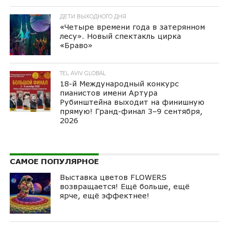
ДЕТИ ВЫХОДНОГО ДНЯ
«Четыре времени года в затерянном
лесу». Новый спектакль цирка
«Браво»
TEL AVIV GLOBAL
18-й Международный конкурс
пианистов имени Артура
Рубинштейна выходит на финишную
прямую! Гранд-финал 3–9 сентября,
2026
САМОЕ ПОПУЛЯРНОЕ
Выставка цветов FLOWERS
возвращается! Ещё больше, ещё
ярче, ещё эффектнее!