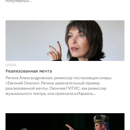
популярных...
ОПЕРА
Реализованная мечта
Регина Александровская, режиссер постановщик оперы
«Евгений Онегин». Регина замечательный пример
реализованной мечты. Окончив ГИТИС, как режиссер
музыкального театра, она приехала в Израиль...