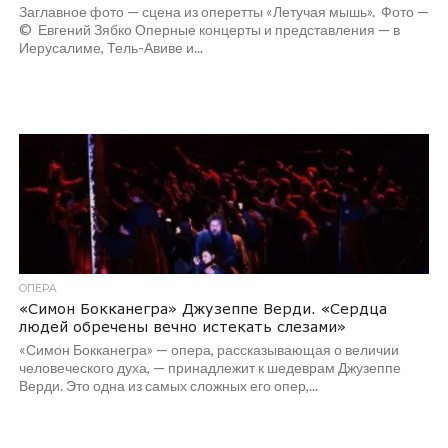
Заглавное фото — сцена из оперетты «Летучая мышь». Фото —
© Евгений Зябко Оперные концерты и представления — в
Иерусалиме, Тель-Авиве и...
ОПЕРА
«Симон Бокканегра» Джузеппе Верди. «Сердца
людей обречены вечно истекать слезами»
«Симон Бокканегра» — опера, рассказывающая о величии
человеческого духа, — принадлежит к шедеврам Джузеппе
Верди. Это одна из самых сложных его опер,...