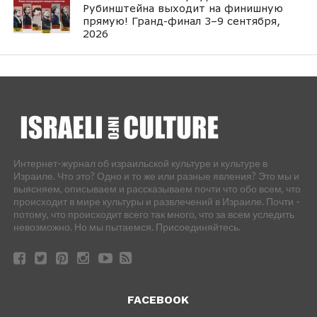
Рубинштейна выходит на финишную
прямую! Гранд-финал 3–9 сентября,
2026
Интернет-журнал об израильской культуре и культуре в
Израиле. Что это? Одно и то же или разные явления? Это мы и
выясняем, описываем и рассказываем почти что обо всем, что
происходит в мире культуры и развлечений в Израиле. Почти -
потому, что происходит всего так много, что за всем уследить
невозможно. Но мы пытаемся. Присоединяйтесь.
FACEBOOK