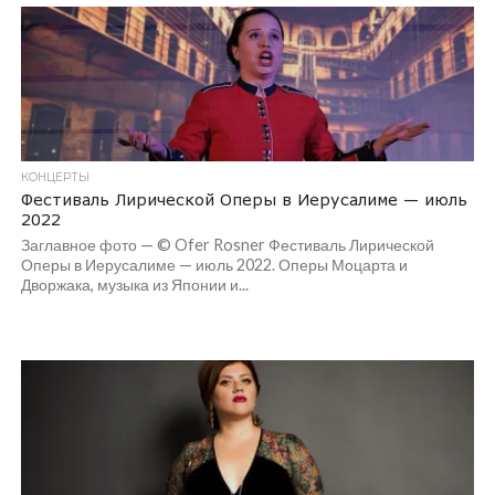
КОНЦЕРТЫ
Фестиваль Лирической Оперы в Иерусалиме — июль
2022
Заглавное фото — © Ofer Rosner Фестиваль Лирической
Оперы в Иерусалиме — июль 2022. Оперы Моцарта и
Дворжака, музыка из Японии и...