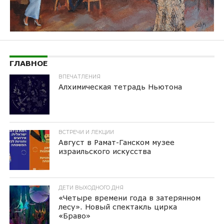
ГЛАВНОЕ
ВПЕЧАТЛЕНИЯ
Алхимическая тетрадь Ньютона
ВСТРЕЧИ И ЛЕКЦИИ
Август в Рамат-Ганском музее
израильского искусства
ДЕТИ ВЫХОДНОГО ДНЯ
«Четыре времени года в затерянном
лесу». Новый спектакль цирка
«Браво»