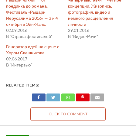
поединка до романа.
концепции. Живопись,
Фестиваль «Рыцари
фотография, видео и
Иерусалима 2016» — 3 и 4
немного расщепления
октября в Эйн-Яэль.
личности
02.09.2016
29.01.2016
В "Страна фестивалей"
В "Видео-Речи"
Генератор идей на сцене с
Хором Свешникова
09.06.2017
В "Интервью"
RELATED ITEMS:
CLICK TO COMMENT