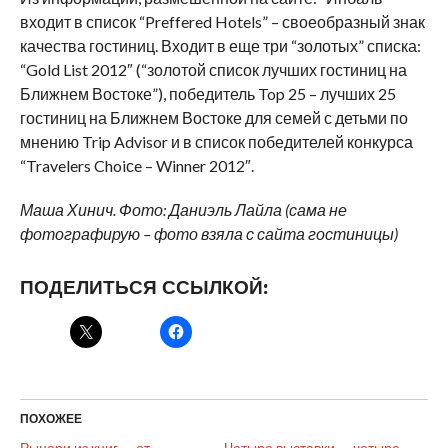
входит в список “Preffered Hotels” – своеобразный знак
качества гостиниц. Входит в еще три “золотых” списка:
“Gold List 2012″ (“золотой список лучших гостиниц на
Ближнем Востоке”), победитель Top 25 – лучших 25
гостиниц на Ближнем Востоке для семей с детьми по
мнению Trip Advisor и в список победителей конкурса
“Travelers Choiсe – Winner 2012″.
Маша Хинич. Фото: Даниэль Лайла (сама не
фотографирую – фото взяла с сайта гостиницы)
ПОДЕЛИТЬСЯ ССЫЛКОЙ:
ПОХОЖЕЕ
Рыцари из книг — от
Четыре выставки — четыре