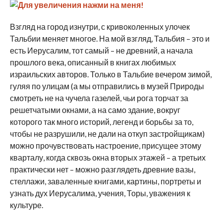
Взгляд на город изнутри, с кривоколенных улочек
Тальбии меняет многое. На мой взгляд, Тальбия – это и
есть Иерусалим, тот самый – не древний, а начала
прошлого века, описанный в книгах любимых
израильских авторов. Только в Тальбие вечером зимой,
гуляя по улицам (а мы отправились в музей Природы
смотреть не на чучела газелей, чьи рога торчат за
решетчатыми окнами, а на само здание, вокруг
которого так много историй, легенд и борьбы за то,
чтобы не разрушили, не дали на откуп застройщикам)
можно прочувствовать настроение, присущее этому
кварталу, когда сквозь окна вторых этажей – а третьих
практически нет – можно разглядеть древние вазы,
стеллажи, заваленные книгами, картины, портреты и
узнать дух Иерусалима, учения, Торы, уважения к
культуре.