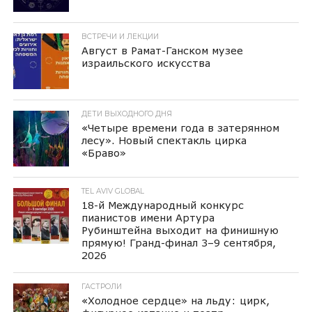
ВСТРЕЧИ И ЛЕКЦИИ
Август в Рамат-Ганском музее
израильского искусства
ДЕТИ ВЫХОДНОГО ДНЯ
«Четыре времени года в затерянном
лесу». Новый спектакль цирка
«Браво»
TEL AVIV GLOBAL
18-й Международный конкурс
пианистов имени Артура
Рубинштейна выходит на финишную
прямую! Гранд-финал 3–9 сентября,
2026
ГАСТРОЛИ
«Холодное сердце» на льду: цирк,