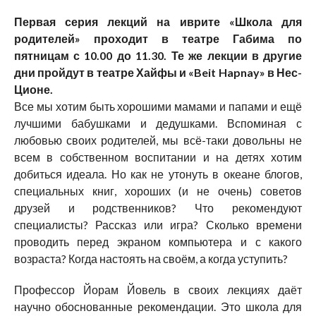
Первая серия лекций на иврите «Школа для
родителей» проходит в театре Габима по
пятницам с 10.00 до 11.30. Те же лекции в другие
дни пройдут в театре Хайфы и «Beit Hapnay» в Нес-
Ционе.
Все мы хотим быть хорошими мамами и папами и ещё
лучшими бабушками и дедушками. Вспоминая с
любовью своих родителей, мы всё-таки довольны не
всем в собственном воспитании и на детях хотим
добиться идеала. Но как не утонуть в океане блогов,
специальных книг, хороших (и не очень) советов
друзей и родственников? Что рекомендуют
специалисты? Рассказ или игра? Сколько времени
проводить перед экраном компьютера и с какого
возраста? Когда настоять на своём, а когда уступить?
Профессор Йорам Йовель в своих лекциях даёт
научно обоснованные рекомендации. Это школа для