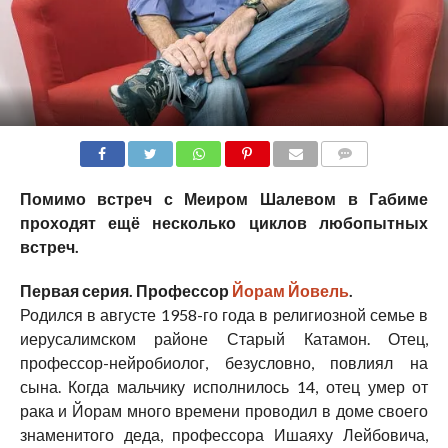
COMMENTS
Помимо встреч с Меиром Шалевом в Габиме
проходят ещё несколько циклов любопытных
встреч.
Первая серия. Профессор
Йорам Йовель
.
Родился в августе 1958-го года в религиозной семье в
иерусалимском районе Старый Катамон. Отец,
профессор-нейробиолог, безусловно, повлиял на
сына. Когда мальчику исполнилось 14, отец умер от
рака и Йорам много времени проводил в доме своего
знаменитого деда, профессора Ишаяху Лейбовича,