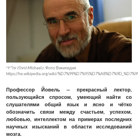
הועלה על־ידי Michael.r. Фото: Википедия
https://he.wikipedia.org/wiki/%D7%99%D7%95%D7%A8%D7%9D_%D
Профессор Йовель — прекрасный лектор,
пользующийся спросом, умеющий найти со
слушателями общий язык и ясно и чётко
обозначить связи между счастьем, успехом,
любовью, интеллектом на примерах последних
научных изысканий в области исследований
мозга.