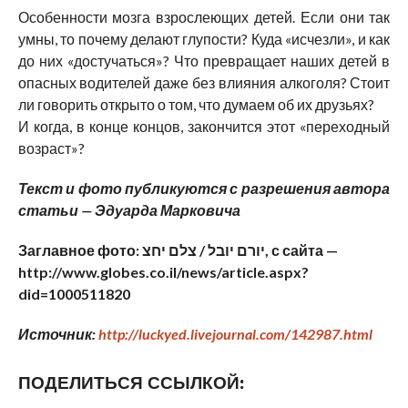
Особенности мозга взрослеющих детей. Если они так
умны, то почему делают глупости? Куда «исчезли», и как
до них «достучаться»? Что превращает наших детей в
опасных водителей даже без влияния алкоголя? Стоит
ли говорить открыто о том, что думаем об их друзьях?
И когда, в конце концов, закончится этот «переходный
возраст»?
Текст и фото публикуются с разрешения автора
статьи — Эдуарда Марковича
Заглавное фото: יורם יובל / צלם יחצ, с сайта —
http://www.globes.co.il/news/article.aspx?
did=1000511820
Источник:
http://luckyed.livejournal.com/142987.html
ПОДЕЛИТЬСЯ ССЫЛКОЙ: