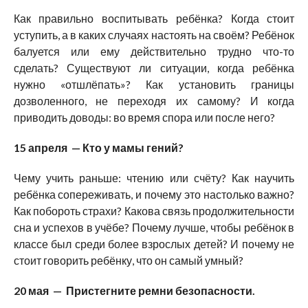
Как правильно воспитывать ребёнка? Когда стоит
уступить, а в каких случаях настоять на своём? Ребёнок
балуется или ему действительно трудно что-то
сделать? Существуют ли ситуации, когда ребёнка
нужно «отшлёпать»? Как установить границы
дозволенного, не переходя их самому? И когда
приводить доводы: во время спора или после него?
15 апреля — Кто у мамы гений?
Чему учить раньше: чтению или счёту? Как научить
ребёнка сопереживать, и почему это настолько важно?
Как побороть страхи? Какова связь продолжительности
сна и успехов в учёбе? Почему лучше, чтобы ребёнок в
классе был среди более взрослых детей? И почему не
стоит говорить ребёнку, что он самый умный?
20 мая — Пристегните ремни безопасности.