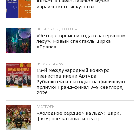
Август в Рамат-Ганском музее
израильского искусства
ДЕТИ ВЫХОДНОГО ДНЯ
«Четыре времени года в затерянном
лесу». Новый спектакль цирка
«Браво»
TEL AVIV GLOBAL
18-й Международный конкурс
пианистов имени Артура
Рубинштейна выходит на финишную
прямую! Гранд-финал 3–9 сентября,
2026
ГАСТРОЛИ
«Холодное сердце» на льду: цирк,
фигурное катание и театр