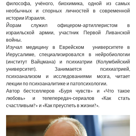
философа, учёного, биохимика, одной из самых
необычных и спорных личностей в современной
истории Израиля.
Йорам служил офицером-артиллеристом в
израильской армии, участник Первой Ливанской
войны.
Изучал медицину в Еврейском университете в
Иерусалиме, специализировался в нейробиологии
(институт Вайцмана) и психиатрии (Колумбийский
университет). Занимается психиатрией,
психоанализом и исследованиями мозга, читает
лекции по психоаналитике и патопсихологии.
Автор бестселлеров «Буря чувств» и «Что такое
любовь» и телепередач-сериалов «Как стать
счастливым?» и «Как преуспеть в жизни?».