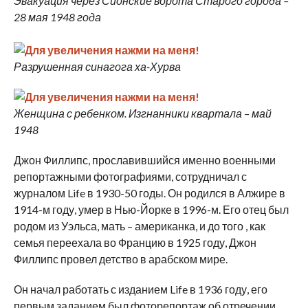
Эвакуация через Сионские ворота Старого города –
28 мая 1948 года
Разрушенная синагога ха-Хурва
Женщина с ребенком. Изгнанники квартала – май
1948
Джон Филлипс, прославившийся именно военными
репортажными фотографиями, сотрудничал с
журналом Life в 1930-50 годы. Он родился в Алжире в
1914-м году, умер в Нью-Йорке в 1996-м. Его отец был
родом из Уэльса, мать – американка, и до того , как
семья переехала во Францию в 1925 году, Джон
Филлипс провел детство в арабском мире.
Он начал работать с изданием Life в 1936 году, его
первым заданием был фоторепортаж об отречении