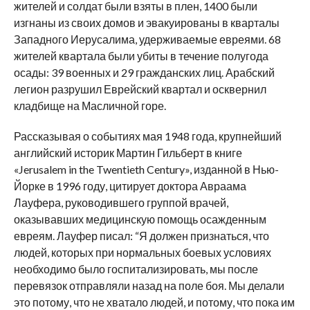
жителей и солдат были взяты в плен, 1400 были
изгнаны из своих домов и эвакуированы в кварталы
Западного Иерусалима, удерживаемые евреями. 68
жителей квартала были убиты в течение полугода
осады: 39 военных и 29 гражданских лиц. Арабский
легион разрушил Еврейский квартал и осквернил
кладбище на Масличной горе.
Рассказывая о событиях мая 1948 года, крупнейший
английский историк Мартин Гильберт в книге
«Jerusalem in the Twentieth Century», изданной в Нью-
Йорке в 1996 году, цитирует доктора Авраама
Лауфера, руководившего группой врачей,
оказывавших медицинскую помощь осажденным
евреям. Лауфер писал: “Я должен признаться, что
людей, которых при нормальных боевых условиях
необходимо было госпитализировать, мы после
перевязок отправляли назад на поле боя. Мы делали
это потому, что не хватало людей, и потому, что пока им