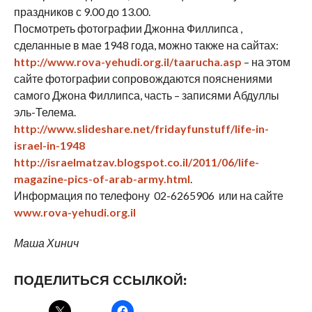
праздников с 9.00 до 13.00.
Посмотреть фотографии Джонна Филлипса ,
сделанные в мае 1948 года, можно также на сайтах:
http://www.rova-yehudi.org.il/taarucha.asp
– на этом
сайте фотографии сопровождаются пояснениями
самого Джона Филлипса, часть – записями Абдуллы
эль-Телема.
http://www.slideshare.net/fridayfunstuff/life-in-
israel-in-1948
http://israelmatzav.blogspot.co.il/2011/06/life-
magazine-pics-of-arab-army.html
.
Информация по телефону 02-6265906 или на сайте
www.rova-yehudi.org.il
Маша Хинич
ПОДЕЛИТЬСЯ ССЫЛКОЙ: