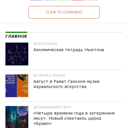
CLICK TO COMMENT
ГЛАВНОЕ
ВПЕЧАТЛЕНИЯ
Алхимическая тетрадь Ньютона
ВСТРЕЧИ И ЛЕКЦИИ
Август в Рамат-Ганском музее
израильского искусства
ДЕТИ ВЫХОДНОГО ДНЯ
«Четыре времени года в затерянном
лесу». Новый спектакль цирка
«Браво»