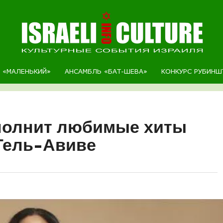
Р «МАЛЕНЬКИЙ»
АНСАМБЛЬ «БАТ-ШЕВА»
КОНКУРС РУБИНШ
сполнит любимые хиты
Тель-Авиве