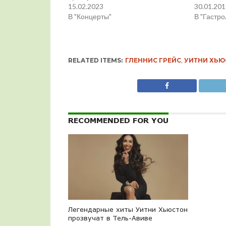
15.02.2023
30.01.20
В "Концерты"
В "Гастро
RELATED ITEMS:
ГЛЕННИС ГРЕЙС
,
УИТНИ ХЬЮ
RECOMMENDED FOR YOU
Легендарные хиты Уитни Хьюстон
прозвучат в Тель-Авиве