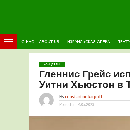
О НАС – ABOUT US
ИЗРАИЛЬСКАЯ ОПЕРА
ТЕАТ
КОНЦЕРТЫ
Гленнис Грейс и
Уитни Хьюстон в 
By
constantine.karpoff
Posted on
14.05.2023