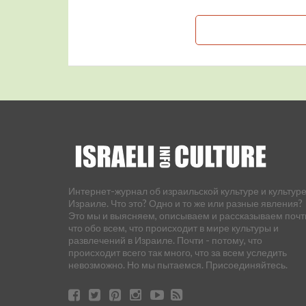
Интернет-журнал об израильской культуре и культуре
Израиле. Что это? Одно и то же или разные явления?
Это мы и выясняем, описываем и рассказываем почт
что обо всем, что происходит в мире культуры и
развлечений в Израиле. Почти - потому, что
происходит всего так много, что за всем уследить
невозможно. Но мы пытаемся. Присоединяйтесь.