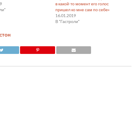
19
в какой-то момент его голос
ли"
пришел ко мне сам по себе»
16.01.2019
В "Гастроли"
СТОН