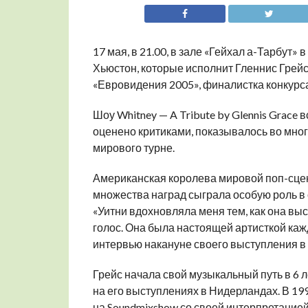
17 мая, в 21.00, в зале «Гейхал а-Тарбут
Хьюстон, которые исполнит Гленнис Грейс,
«Евровидения 2005», финалистка конкурса 
Шоу Whitney — A Tribute by Glennis Grace
оценено критиками, показывалось во мног
мирового турне.
Американская королева мировой поп-сцены
множества наград сыграла особую роль в 
«Уитни вдохновляла меня тем, как она выст
голос. Она была настоящей артисткой кажд
интервью накануне своего выступления в
Грейс начала свой музыкальный путь в 6 л
на его выступлениях в Нидерландах. В 19
на Soundmixshow со своей интерпретацие