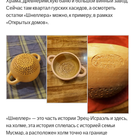
Храма, древнеримскую баню и большой винный завод.
Сейчас там квартал гурских хасидов, а осмотреть
остатки «Шнеллера» можно, к примеру, в рамках
«Открытых домов».
«Шнеллер» — это часть истории Эрец-Исраэль и здесь,
на холме, эта история сплелась с историей семьи
Мусмар, а расположен холм точно на границе