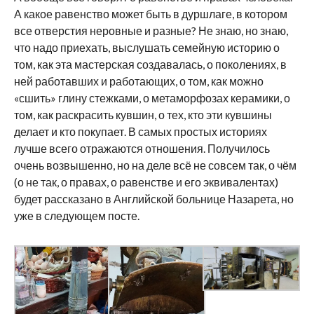
А какое равенство может быть в дуршлаге, в котором
все отверстия неровные и разные? Не знаю, но знаю,
что надо приехать, выслушать семейную историю о
том, как эта мастерская создавалась, о поколениях, в
ней работавших и работающих, о том, как можно
«сшить» глину стежками, о метаморфозах керамики, о
том, как раскрасить кувшин, о тех, кто эти кувшины
делает и кто покупает. В самых простых историях
лучше всего отражаются отношения. Получилось
очень возвышенно, но на деле всё не совсем так, о чём
(о не так, о правах, о равенстве и его эквивалентах)
будет рассказано в Английской больнице Назарета, но
уже в следующем посте.