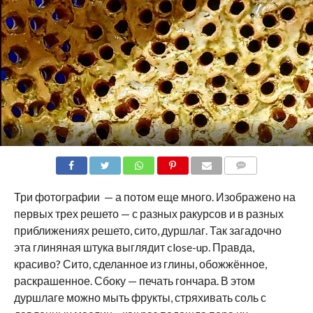
COMMENTS
Три фотографии — а потом еще много. Изображено на
первых трех решето — с разных ракурсов и в разных
приближениях решето, сито, дуршлаг. Так загадочно
эта глиняная штука выглядит close-up. Правда,
красиво? Сито, сделанное из глины, обожжённое,
раскрашенное. Сбоку — печать гончара. В этом
дуршлаге можно мыть фрукты, стряхивать соль с