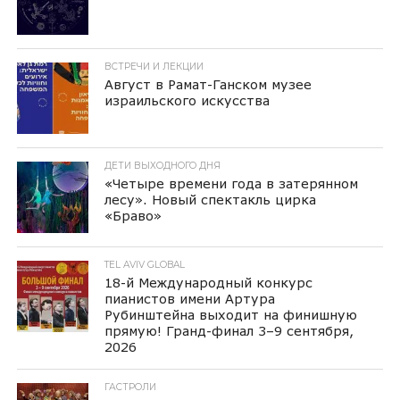
ВСТРЕЧИ И ЛЕКЦИИ
Август в Рамат-Ганском музее
израильского искусства
ДЕТИ ВЫХОДНОГО ДНЯ
«Четыре времени года в затерянном
лесу». Новый спектакль цирка
«Браво»
TEL AVIV GLOBAL
18-й Международный конкурс
пианистов имени Артура
Рубинштейна выходит на финишную
прямую! Гранд-финал 3–9 сентября,
2026
ГАСТРОЛИ