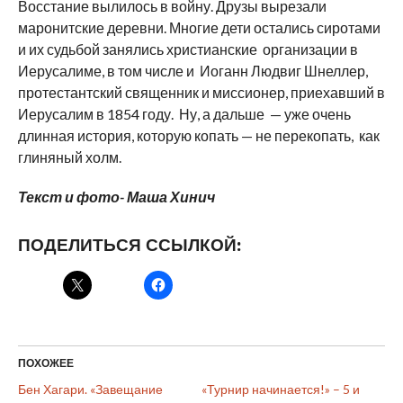
Восстание вылилось в войну. Друзы вырезали
маронитские деревни. Многие дети остались сиротами
и их судьбой занялись христианские организации в
Иерусалиме, в том числе и Иоганн Людвиг Шнеллер,
протестантский священник и миссионер, приехавший в
Иерусалим в 1854 году. Ну, а дальше — уже очень
длинная история, которую копать — не перекопать, как
глиняный холм.
Текст и фото- Маша Хинич
ПОДЕЛИТЬСЯ ССЫЛКОЙ:
ПОХОЖЕЕ
Бен Хагари. «Завещание
«Турнир начинается!» – 5 и