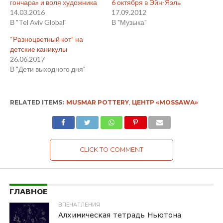
гончара» и воля художника
6 октября в Эйн-Яэль
14.03.2016
17.09.2012
В "Tel Aviv Global"
В "Музыка"
“Разноцветный кот” на
детские каникулы
26.06.2017
В "Дети выходного дня"
RELATED ITEMS:
MUSMAR POTTERY
,
ЦЕНТР «MOSSAWA»
CLICK TO COMMENT
ГЛАВНОЕ
ВПЕЧАТЛЕНИЯ
Алхимическая тетрадь Ньютона