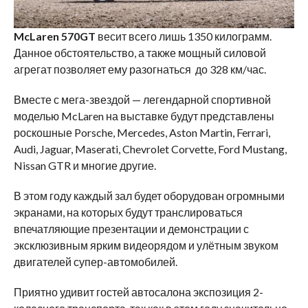
McLaren 570GT
весит всего лишь 1350 килограмм.
Данное обстоятельство, а также мощный силовой
агрегат позволяет ему разогнаться до 328 км/час.
Вместе с мега-звездой — легендарной спортивной
моделью McLaren на выставке будут представлены
роскошные Porsche, Mercedes, Aston Martin, Ferrari,
Audi, Jaguar, Maserati, Chevrolet Corvette, Ford Mustang,
Nissan GTR и многие другие.
В этом году каждый зал будет оборудован огромными
экранами, на которых будут транслироваться
впечатляющие презентации и демонстрации с
эксклюзивным ярким видеорядом и улётным звуком
двигателей супер-автомобилей.
Приятно удивит гостей автосалона экспозиция 2-