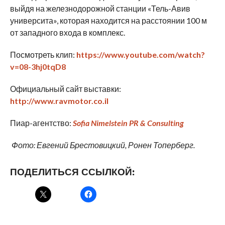
выйдя на железнодорожной станции «Тель-Авив
университа», которая находится на расстоянии 100 м
от западного входа в комплекс.
Посмотреть клип:
https://www.youtube.com/watch?
v=08-3hj0tqD8
Официальный сайт выставки:
http
://
www
.
ravmotor
.
co
.
il
Пиар-агентство:
Sofia
Nimelstein
PR
&
Consulting
Фото: Евгений Брестовицкий, Ронен Топерберг.
ПОДЕЛИТЬСЯ ССЫЛКОЙ: