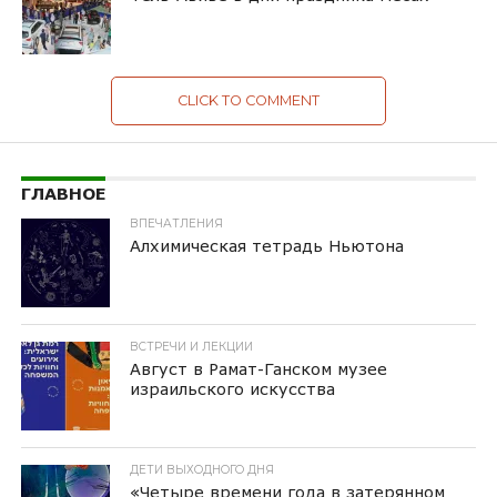
CLICK TO COMMENT
ГЛАВНОЕ
ВПЕЧАТЛЕНИЯ
Алхимическая тетрадь Ньютона
ВСТРЕЧИ И ЛЕКЦИИ
Август в Рамат-Ганском музее
израильского искусства
ДЕТИ ВЫХОДНОГО ДНЯ
«Четыре времени года в затерянном