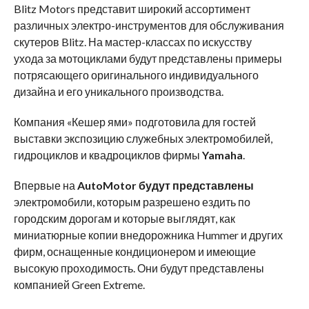
Blitz Motors представит широкий ассортимент
различных электро-инструментов для обслуживания
скутеров Blitz. На мастер-классах по искусству
ухода за мотоциклами будут представлены примеры
потрясающего оригинального индивидуального
дизайна и его уникального производства.
Компания «Кешер ями» подготовила для гостей
выставки экспозицию служебных электромобилей,
гидроциклов и квадроциклов фирмы
Yamaha
.
Впервые на
AutoMotor
будут представлены
электромобили, которым разрешено ездить по
городским дорогам и которые выглядят, как
миниатюрные копии внедорожника Hummer и других
фирм, оснащенные кондиционером и имеющие
высокую проходимость. Они будут представлены
компанией Green Extreme.