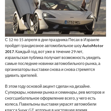
С 12 по 15 апреля в дни праздника Песах в Израиле
пройдет грандиозное автомобильное шоу
AutoMotor
2017
. Каждый год, вот уже в течение 29 лет,
израильская публика получает возможность увидеть
самые последние новинки автомобильного рынка, а
организаторы выставки снова и снова стремятся
удивить зрителей.
В этом году основой акцент сделан на дизайне.
Суперкары, новинки рынка и семинары, рев моторов и
сногсшибательное оформление всего, у чего есть
колеса. Павильоны выставки украсят автомобили
класса Super GT, которые в настоящее время