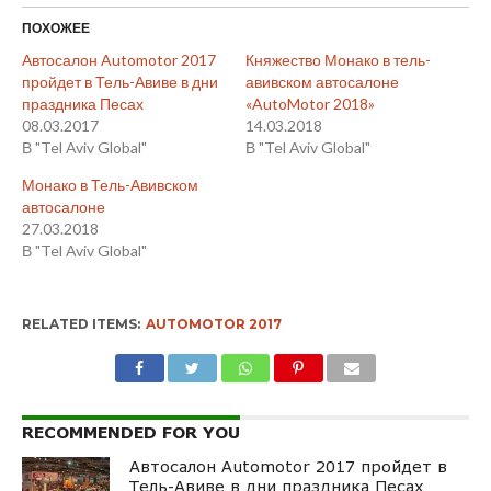
ПОХОЖЕЕ
Автосалон Automotor 2017
Княжество Монако в тель-
пройдет в Тель-Авиве в дни
авивском автосалоне
праздника Песах
«AutoMotor 2018»
08.03.2017
14.03.2018
В "Tel Aviv Global"
В "Tel Aviv Global"
Монако в Тель-Авивском
автосалоне
27.03.2018
В "Tel Aviv Global"
RELATED ITEMS:
AUTOMOTOR 2017
RECOMMENDED FOR YOU
Автосалон Automotor 2017 пройдет в
Тель-Авиве в дни праздника Песах