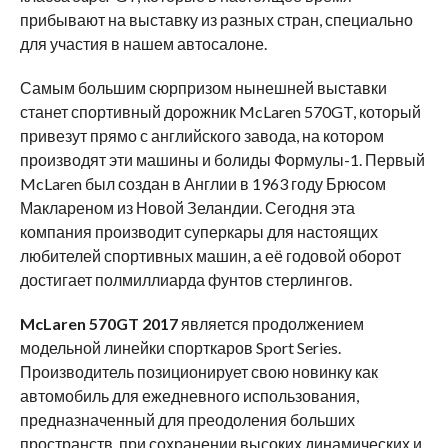
прибывают на выставку из разных стран, специально
для участия в нашем автосалоне.
Самым большим сюрпризом нынешней выставки
станет спортивный дорожник McLaren 570GT, который
привезут прямо с английского завода, на котором
производят эти машины и болиды Формулы-1. Первый
McLaren был создан в Англии в 1963 году Брюсом
Маклареном из Новой Зеландии. Сегодня эта
компания производит суперкары для настоящих
любителей спортивных машин, а её годовой оборот
достигает полмиллиарда фунтов стерлингов.
McLaren 570GT 2017
является продолжением
модельной линейки спорткаров Sport Series.
Производитель позиционирует свою новинку как
автомобиль для ежедневного использования,
предназначенный для преодоления больших
пространств, при сохранении высоких динамических и