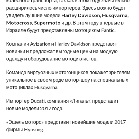
колесного транспорта, так как в этом году значительно
расширилось число импортеров. Здесь можно будет
увидеть лучшие модели
Harley
Davidson
,
Husqvarna
,
Motocross
,
Supermoto
и др. В этом году впервые в
Израиле будут представлены мотоциклы Fantic.
Компании Avizarion и Harley Davidson представят
новинки и предложат выгодные цены на модную
одежду и оборудование мотоциклистов.
Команда виртуозных мотогонщиков покажет зрителям
уникальное в своем роде мотор-шоу на специальных
мотоциклах Husqvarna.
Импортер Ducati, компания «Лигаль», представит
новые модели 2017 года.
«Эшель моторс» представит новейшие модели 2017
фирмы Hyosung.