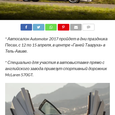
COMMENTS
* Автосалон
Automotor
2017 пройдет в дни праздника
Песах, с 12 по 15 апреля, в центре «Ганей Тааруха» в
Тель-Авиве.
* Специально для участия в автовыставке прямо с
английского завода привезут спортивный дорожник
McLaren
570
GT
.