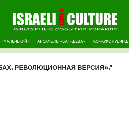
Р «МАЛЕНЬКИЙ»
АНСАМБЛЬ «БАТ-ШЕВА»
КОНКУРС РУБИНШ
«БАХ. РЕВОЛЮЦИОННАЯ ВЕРСИЯ»."