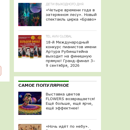
ДЕТИ ВЫХОДНОГО ДНЯ
«Четыре времени года в
затерянном лесу». Новый
спектакль цирка «Браво»
TEL AVIV GLOBAL
18-й Международный
конкурс пианистов имени
Артура Рубинштейна
выходит на финишную
прямую! Гранд-финал 3–
9 сентября, 2026
САМОЕ ПОПУЛЯРНОЕ
Выставка цветов
FLOWERS возвращается!
Ещё больше, ещё ярче,
ещё эффектнее!
«Ночь идёт по небу».