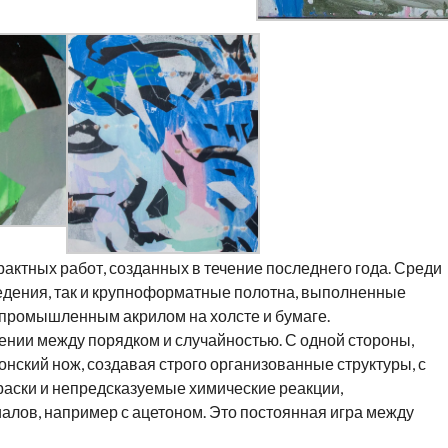
актных работ, созданных в течение последнего года. Среди
едения, так и крупноформатные полотна, выполненные
промышленным акрилом на холсте и бумаге.
нии между порядком и случайностью. С одной стороны,
онский нож, создавая строго организованные структуры, с
раски и непредсказуемые химические реакции,
лов, например с ацетоном. Это постоянная игра между