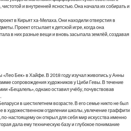
 чистотой и внутренней ясностью. Она начала их собирать и
роект в Кирьят ха-Мелаха. Они находили отверстия в
еты. Проект отсылает к детской игре, когда она
ала в них разные вещи и вновь засыпала землёй, создавая
«Лео Бек» в Хайфе. В 2018 году изучал живопись у Анны
рамме сопровождения художников у Циби Гевы. В течение
мии «Бецалель», однако оставил учёбу, почувствовав
.
еларуси в шестилетнем возрасте. В его семье никто не был
ние в художественном отделении школы, увлечение граффити
е, по-настоящему он открыл для себя мир искусства именно
торая дала ему техническую базу и глубокое понимание