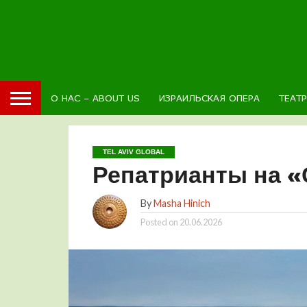
О НАС – ABOUT US
ИЗРАИЛЬСКАЯ ОПЕРА
ТЕАТ
TEL AVIV GLOBAL
Репатрианты на «
By
Masha Hinich
Posted on
20.06.2026