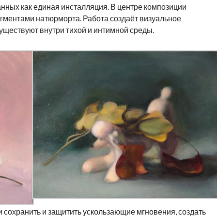
анных как единая инсталляция. В центре композиции
гментами натюрморта. Работа создаёт визуальное
уществуют внутри тихой и интимной среды.
 сохранить и защитить ускользающие мгновения, создать