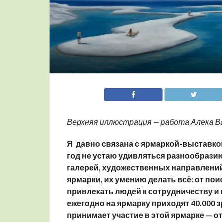
Верхняя иллюстрация — работа Алека В
Я давно связана с ярмаркой-выставко
год не устаю удивляться разнообразию 
галерей, художественных направлени
ярмарки, их умению делать всё: от по
привлекать людей к сотрудничеству и к 
ежегодно на ярмарку приходят 40.000 з
принимает участие в этой ярмарке — от