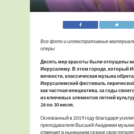
Все фото и иллюстративные материалы
оперы
Десять мер красоты были отпущены мир
Иерусалиму. В этом городе, который И
вечности, классическая музыка обрета
Иерусалимский фестиваль лирической о
как частная инициатива, за годы свое
из ключевых элементов летней культур
26 по 30 июля.
Основанный в 2019 году благодаря усили
преподавателя Высшей Академии музыки 
отмечает в нынешнем сезоне свое пятилет