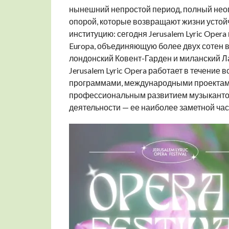
нынешний непростой период, полный неоп
опорой, которые возвращают жизни устойч
институцию: сегодня Jerusalem Lyric Ope
Europa, объединяющую более двух сотен 
лондонский Ковент-Гарден и миланский Л
Jerusalem Lyric Opera работает в течение
программами, международными проектами
профессиональным развитием музыкантов
деятельности — ее наиболее заметной час