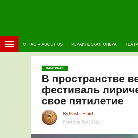
О НАС – ABOUT US
ИЗРАИЛЬСКАЯ ОПЕРА
ТЕАТ
КАМЕРНАЯ
В пространстве в
фестиваль лириче
свое пятилетие
By
Masha Hinich
Posted on
30.05.2026