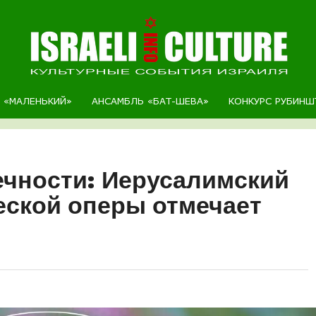
Р «МАЛЕНЬКИЙ»
АНСАМБЛЬ «БАТ-ШЕВА»
КОНКУРС РУБИНШ
ечности: Иерусалимский
ской оперы отмечает