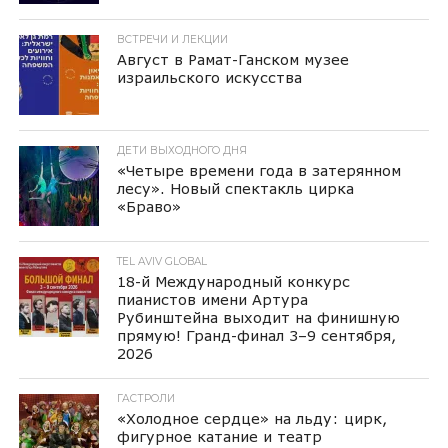
ВСТРЕЧИ И ЛЕКЦИИ
Август в Рамат-Ганском музее
израильского искусства
ДЕТИ ВЫХОДНОГО ДНЯ
«Четыре времени года в затерянном
лесу». Новый спектакль цирка
«Браво»
TEL AVIV GLOBAL
18-й Международный конкурс
пианистов имени Артура
Рубинштейна выходит на финишную
прямую! Гранд-финал 3–9 сентября,
2026
ГАСТРОЛИ
«Холодное сердце» на льду: цирк,
фигурное катание и театр