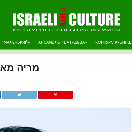
Р «МАЛЕНЬКИЙ»
АНСАМБЛЬ «БАТ-ШЕВА»
КОНКУРС РУБИНШ
מריה מאיר)