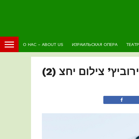
О НАС – ABOUT US
ИЗРАИЛЬСКАЯ ОПЕРА
ТЕАТ
וביץ’ צילום יחצ (2