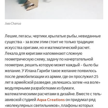
Joao Charrua
Лешие, пегасы, чертики, крылатые рыбы, невиданные
существа – за всем этим стоит не только традиции
искусства оригами, но и математический расчет.
Лекала для киригами напоминают сложную
геометрическую схему, задачу по начертательной
геометрии, решить которую может каждый – было бы
желание. У Илана Гариби такое желание появилось
после демобилизации из армии, где он прослужил 25
лет в армейской разведке, увлекшись затем «на воле»
модулярными разработками из бумаги,
математическими расчетами в дизайне. Вместе с тель-
авивской студией
Aqua Creations
он придумал ряд
«молекулярных светильников», плафоны которых