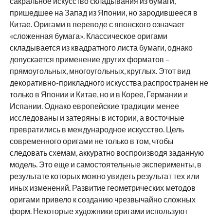
сакральное искусство складывания из бумаги,
пришедшее на Запад из Японии, но зародившееся в
Китае. Оригами в переводе с японского означает
«сложенная бумага». Классическое оригами
складывается из квадратного листа бумаги, однако
допускается применение других форматов –
прямоугольных, многоугольных, круглых. Этот вид
декоративно-прикладного искусства распространен не
только в Японии и Китае, но и в Корее, Германии и
Испании. Однако европейские традиции менее
исследованы и затеряны в истории, а восточные
превратились в международное искусство. Цель
современного оригами не только в том, чтобы
следовать схемам, аккуратно воспроизводя заданную
модель. Это еще и самостоятельные эксперименты, в
результате которых можно увидеть результат тех или
иных изменений. Развитие геометрических методов
оригами привело к созданию чрезвычайно сложных
форм. Некоторые художники оригами используют