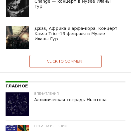
Change — концерт в музее Иланы
Гур
Джаз, Африка и арфа-кора. Концерт
Kasso Trio -19 февраля в Музее
Иланы Гур
CLICK TO COMMENT
ГЛАВНОЕ
ВПЕЧАТЛЕНИЯ
Алхимическая тетрадь Ньютона
ВСТРЕЧИ И ЛЕКЦИИ