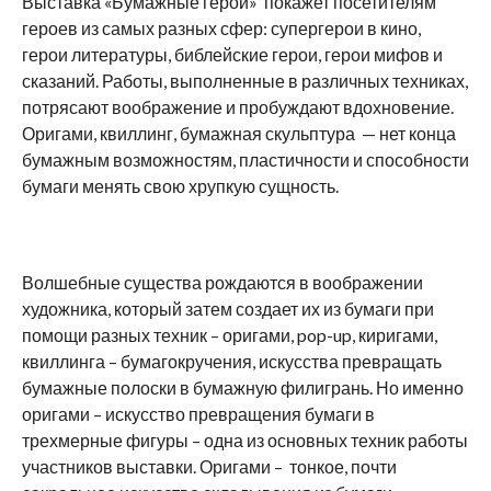
Выставка «Бумажные герои» покажет посетителям
героев из самых разных сфер: супергерои в кино,
герои литературы, библейские герои, герои мифов и
сказаний. Работы, выполненные в различных техниках,
потрясают воображение и пробуждают вдохновение.
Оригами, квиллинг, бумажная скульптура — нет конца
бумажным возможностям, пластичности и способности
бумаги менять свою хрупкую сущность.
Волшебные существа рождаются в воображении
художника, который затем создает их из бумаги при
помощи разных техник – оригами, pop-up, киригами,
квиллинга – бумагокручения, искусства превращать
бумажные полоски в бумажную филигрань. Но именно
оригами – искусство превращения бумаги в
трехмерные фигуры – одна из основных техник работы
участников выставки. Оригами – тонкое, почти