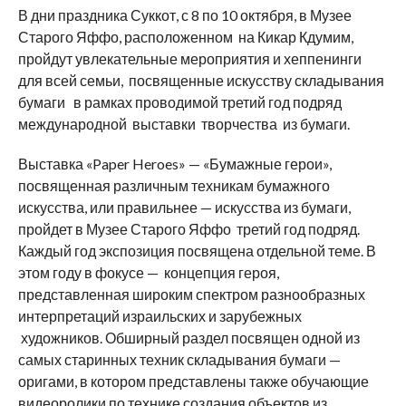
В дни праздника Суккот, с 8 по 10 октября, в Музее
Старого Яффо, расположенном на Кикар Кдумим,
пройдут увлекательные мероприятия и хеппенинги
для всей семьи, посвященные искусству складывания
бумаги в рамках проводимой третий год подряд
международной выставки творчества из бумаги.
Выставка «Paper Heroes» — «Бумажные герои»,
посвященная различным техникам бумажного
искусства, или правильнее — искусства из бумаги,
пройдет в Музее Старого Яффо третий год подряд.
Каждый год экспозиция посвящена отдельной теме. В
этом году в фокусе — концепция героя,
представленная широким спектром разнообразных
интерпретаций израильских и зарубежных
художников. Обширный раздел посвящен одной из
самых старинных техник складывания бумаги —
оригами, в котором представлены также обучающие
видеоролики по технике создания объектов из