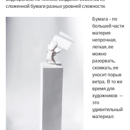
сложенной бумаги разных уровней сложности.
Бумага – по
большей части
материя
непрочная,
легкая, ее
можно
разорвать,
скомкать, ее
уносит порыв
ветра. В то же
время для
художников —
это
удивительный
материал: