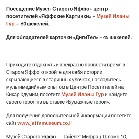
Посещение Музея Старого Яффо+ центр
посетителей «Яффские Картинки» +
Музей Иланы
Гур
— 60 шекелей.
Для обладателей карточки «ДигиТел» – 45 шекелей.
Приходите отдохнуть и прекрасно провести время в
Старом Яффо, откройте для себя истории,
скрывающиеся в старинных улочках, насладитесь
мультимедийным опытом в Центре Посетителей на
Кикар Кдумим, посетите
Музей Иланы Гур
и найдите
своего героя на выставке «Бумажные герои».
Для получения дополнительной информации посетите
сайт
www.jaffamuseum.co.il
Музей Старого Яффо — Тайелет Мифрац Шломо 10,