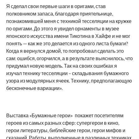
Я сделал свои первые шаги в оригами, став
полковником запаса, благодаря приятельнице,
познакомившей меня с техникой тесселяции на кружке
по оригами. До этого я увидел орнаменты в музее
японского искусства имени Тикотина в Хайфе и не мог
понять — как же это делается из одного листа бумаги?
Когда я вернулся домой, то попробовал сделать это
сам: ошибся, огорчился, а в результате выяснилось, что
придумал новую модель. Так на своих ошибках я
изучал технику тесселяции – складывания бумажного
узора из модулярных ячеек. Технику, предполагающую
бесконечные вариации».
Выставка «Бумажные герои» покажет посетителям
героев из самых разных сфер: супергерои в кино,
герои литературы, библейские герои, герои мифов и
сказаний. Работы, выполненные в различных техниках,