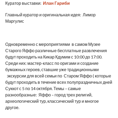
Куратор выставки:
Илан Гариби
Главный куратор и оригинальная идея: Лимор
Маргулис
Одновременно с мероприятиями в самом Музее
Старого Яффо различные бесплатные развлечения
будут проходить на Кикар Кдумим с 10:00 до 17:00.
Среди них: мастер-класс по оригами и создание
бумажных героев, ставшие уже традиционными
экскурсии для всей семьи по Старом Яффо ( которые
будут проходить в течение всех полупраздничных дней
Суккот с 5 по 14 октября. Темы – самые
разнообразные: Яффо – город трех религий,
археологический тур, классический тур и многое
другое.