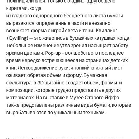
ножниц или клея. Только складки… Другое дело
киригами, когда
из гладкого однородного бесцветного листа бумаги
вырезаются определенные части и внезапно
возникает форма с игрой света и тени. Квиллинг
(Qwilling) — это живопись в бумажных катушках, когда
небольшое изменение угла зрения насыщает работу
яркими цветами. Pop-up – волшебство, в последнее
время нередко встречающееся на страницах детских
книг. Легкое движение руки, и тонкий книжный лист
оживает, обретая объем и форму. Бумажная
скульптура в 3D-дизайне создает объем, формы и
композиции, которые трудно представить в других
материалах. На выставке в Музее Старого Яффо
также представлены различные виды бумаги, которые
вырабатываются по уникальным техникам.