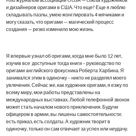
и дизайнеров оригами в США. Что еще? Еще я люблю
складывать пазлы, умею жонглировать 4 мячиками и
могу сказать, что оригами — магический процесс
создания — резко изменило мою жизнь.
Я впервые узнал об оригами, когда мне было 12 лет,
изучив все доступные тогда книги – руководство по
оригами английского фокусника Роберта Харбина. Я
занимался этим в одиночку – никто не разделял моего
увлечения. Сейчас же, как художник оригами, я езжу по
всему миру, мои работы представлены на
международных выставках. Любой телефонной звонок
может стать началом нового приключения. Будучи
офицером в армии, вы лишены самостоятельности:
есть приказ, есть солдаты. А художник творит в
одиночку, только он сам отвечает за успех или неудачу.