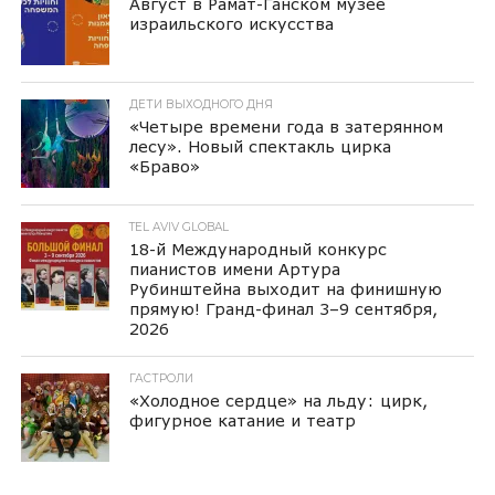
Август в Рамат-Ганском музее
израильского искусства
ДЕТИ ВЫХОДНОГО ДНЯ
«Четыре времени года в затерянном
лесу». Новый спектакль цирка
«Браво»
TEL AVIV GLOBAL
18-й Международный конкурс
пианистов имени Артура
Рубинштейна выходит на финишную
прямую! Гранд-финал 3–9 сентября,
2026
ГАСТРОЛИ
«Холодное сердце» на льду: цирк,
фигурное катание и театр