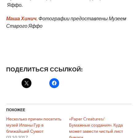
Яффо.
Маша Хинич.
Фотографии предоставлены Музеем
Старого Яффо
ПОДЕЛИТЬСЯ ССЫЛКОЙ:
ПОХОЖЕЕ
Несколько причин посетить
«Paper Creatures/
музей Иланы Гур в
Бумажные создания». Куда
ближайший Суккот
может завести чистый лист
03.10.2017
бумаги