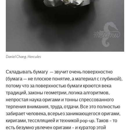
Daniel Chang. Hercules
Складывать бумагу — звучит очень поверхностно
(бумага — не плоское понятие, а материал с глубиной),
потому что за поверхностью бумаги кроются века
традиций, законы геометрии, логика алгоритмов,
непростая наука оригами и тонны спрессованного
терпения внимания, труда, отдачи. Все это полностью
забирает человека, всерьез занимающегося оригами,
киригами, тессяляцией и техникой pop-up. Таков – то
есть безумно увлечен оригами – и куратор этой