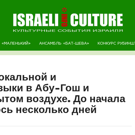
Р «МАЛЕНЬКИЙ»
АНСАМБЛЬ «БАТ-ШЕВА»
КОНКУРС РУБИНШ
окальной и
зыки в Абу-Гош и
ытом воздухе. До начала
сь несколько дней