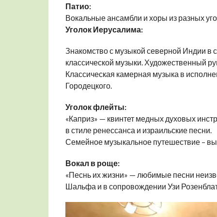
Патио:
Вокальные ансамбли и хоры из разных уго
Уголок Иерусалима:
Знакомство с музыкой северной Индии в 
классической музыки. Художественный ру
Классическая камерная музыка в исполне
Городецкого.
Уголок флейты:
«Каприз» — квинтет медных духовых инст
в стиле ренессанса и израильские песни.
Семейное музыкальное путешествие – вы
Вокал в роще:
«Песнь их жизни» — любимые песни неизв
Шальфа и в сопровождении Узи Розенбла