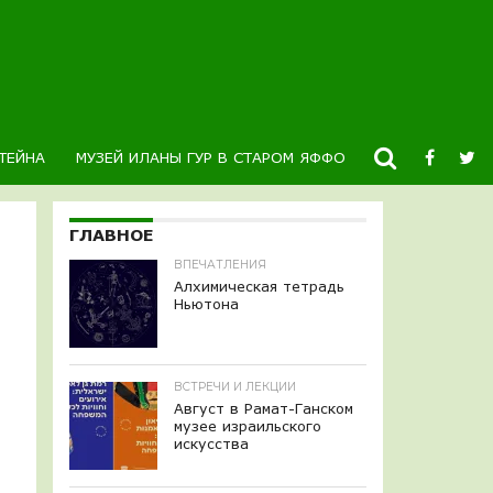
ТЕЙНА
МУЗЕЙ ИЛАНЫ ГУР В СТАРОМ ЯФФО
НОВОСТИ
К
ГЛАВНОЕ
ВПЕЧАТЛЕНИЯ
Алхимическая тетрадь
Ньютона
ВСТРЕЧИ И ЛЕКЦИИ
Август в Рамат-Ганском
музее израильского
искусства