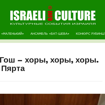
Р «МАЛЕНЬКИЙ»
АНСАМБЛЬ «БАТ-ШЕВА»
КОНКУРС РУБИНШ
Гош – хоры, хоры, хоры.
 Пярта