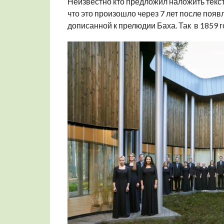
Неизвестно кто предложил наложить текст
что это произошло через 7 лет после появ
дописанной к прелюдии Баха. Так в 1859 