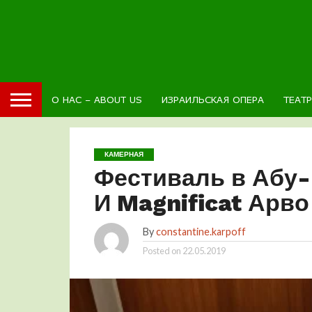
О НАС – ABOUT US
ИЗРАИЛЬСКАЯ ОПЕРА
ТЕАТ
КАМЕРНАЯ
Фестиваль в Абу-
И Magnificat Арво
By
constantine.karpoff
Posted on
22.05.2019