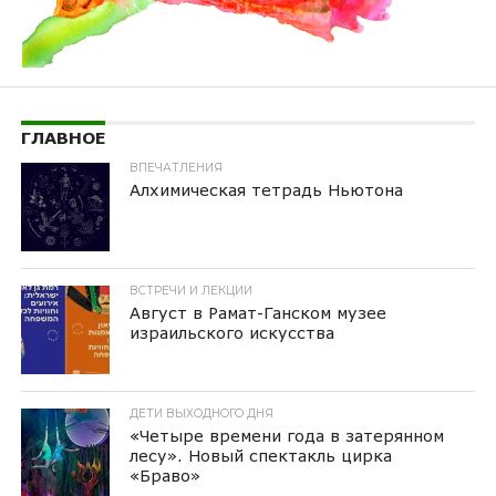
ГЛАВНОЕ
ВПЕЧАТЛЕНИЯ
Алхимическая тетрадь Ньютона
ВСТРЕЧИ И ЛЕКЦИИ
Август в Рамат-Ганском музее
израильского искусства
ДЕТИ ВЫХОДНОГО ДНЯ
«Четыре времени года в затерянном
лесу». Новый спектакль цирка
«Браво»