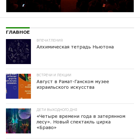
ГЛАВНОЕ
ВПЕЧАТЛЕНИЯ
Алхимическая тетрадь Ньютона
ВСТРЕЧИ И ЛЕКЦИИ
Август в Рамат-Ганском музее
израильского искусства
ДЕТИ ВЫХОДНОГО ДНЯ
«Четыре времени года в затерянном
лесу». Новый спектакль цирка
«Браво»