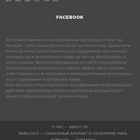
FACEBOOK
Вся ответственность за присланные материалы лежит на
авторах – участниках блога и на пи-ар агентствах. Держатели
блога не несут ответственность за содержание присланных
материалов и за авторские права на тексты, фотографии и
иллюстрации. Зарегистрированные на сайте пользователи,
размещающие материалы от своего имени, несут полную
ответственность за текстовые и изобразительные материалы –
за их содержание и авторские права.
Блог не несет ответственности за содержание информации и
действия зарегистрированных участников, которые могут
нанести вред или ущерб третьим лицам.
О НАС — ABOUT US
BABEL2014 — ГЛОБАЛЬНЫЙ АЛФАВИТ И СОТВОРЕНИЕ МИРА
НОВОСТИ
КОНТАКТЫ