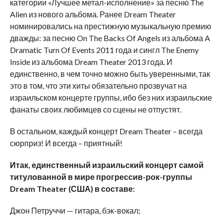
категории «Лучшее метал-исполнение» за песню The
Alien из нового альбома. Ранее Dream Theater
номинировались на престижную музыкальную премию
дважды: за песню On The Backs Of Angels из альбома A
Dramatic Turn Of Events 2011 года и сингл The Enemy
Inside из альбома Dream Theater 2013 года. И
единственно, в чем точно можно быть уверенными, так
это в том, что эти хиты обязательно прозвучат на
израильском концерте группы, ибо без них израильские
фанаты своих любимцев со сцены не отпустят.
В остальном, каждый концерт Dream Theater – всегда
сюрприз! И всегда – приятный!
Итак, единственный израильский концерт самой
титулованной в мире прогрессив-рок-группы
Dream Theater (США) в составе:
Джон Петруччи — гитара, бэк-вокал;