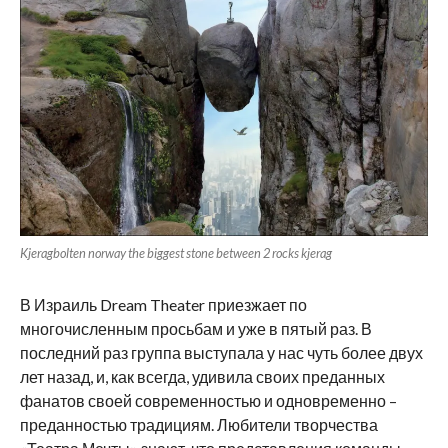
Kjeragbolten norway the biggest stone between 2 rocks kjerag
В Израиль Dream Theater приезжает по
многочисленным просьбам и уже в пятый раз. В
последний раз группа выступала у нас чуть более двух
лет назад, и, как всегда, удивила своих преданных
фанатов своей современностью и одновременно –
преданностью традициям. Любители творчества