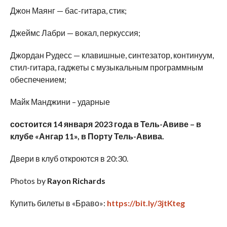
Джон Маянг — бас-гитара, стик;
Джеймс Лабри — вокал, перкуссия;
Джордан Рудесс — клавишные, синтезатор, континуум,
стил-гитара, гаджеты с музыкальным программным
обеспечением;
Майк Манджини – ударные
состоится 14 января 2023 года в Тель-Авиве – в
клубе «Ангар 11», в Порту Тель-Авива.
Двери в клуб откроются в 20:30.
Photos by
Rayon Richards
Купить билеты в «Браво»:
https://bit.ly/3jtKteg