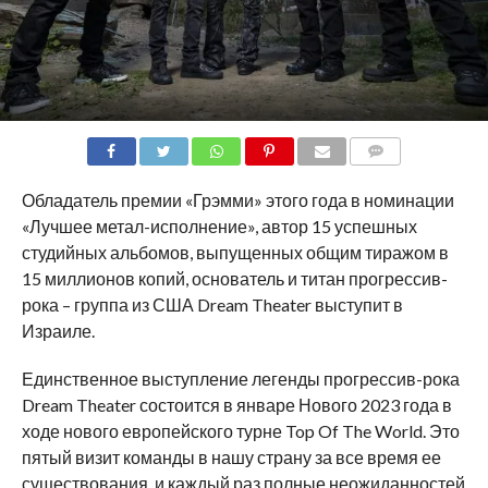
COMMENTS
Обладатель премии «Грэмми» этого года в номинации
«Лучшее метал-исполнение», автор 15 успешных
студийных альбомов, выпущенных общим тиражом в
15 миллионов копий, основатель и титан прогрессив-
рока – группа из США Dream Theater выступит в
Израиле.
Единственное выступление легенды прогрессив-рока
Dream Theater состоится в январе Нового 2023 года в
ходе нового европейского турне Top Of The World. Это
пятый визит команды в нашу страну за все время ее
существования, и каждый раз полные неожиданностей