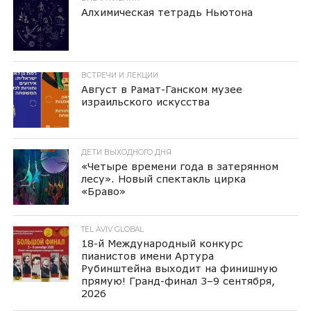
Алхимическая тетрадь Ньютона
ВСТРЕЧИ И ЛЕКЦИИ
Август в Рамат-Ганском музее
израильского искусства
ДЕТИ ВЫХОДНОГО ДНЯ
«Четыре времени года в затерянном
лесу». Новый спектакль цирка
«Браво»
TEL AVIV GLOBAL
18-й Международный конкурс
пианистов имени Артура
Рубинштейна выходит на финишную
прямую! Гранд-финал 3–9 сентября,
2026