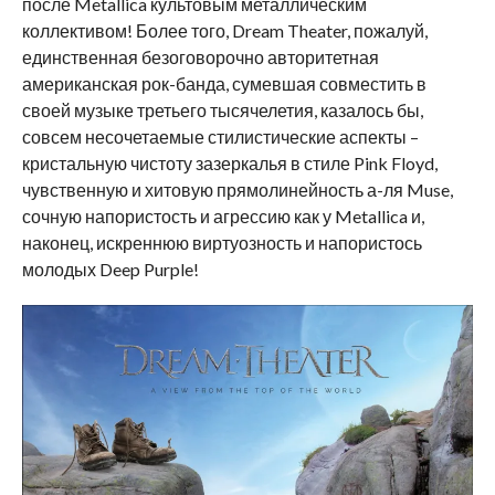
после Metallica культовым металлическим
коллективом! Более того, Dream Theater, пожалуй,
единственная безоговорочно авторитетная
американская рок-банда, сумевшая совместить в
своей музыке третьего тысячелетия, казалось бы,
совсем несочетаемые стилистические аспекты –
кристальную чистоту зазеркалья в стиле Pink Floyd,
чувственную и хитовую прямолинейность а-ля Muse,
сочную напористость и агрессию как у Metallica и,
наконец, искреннюю виртуозность и напористось
молодых Deep Purple!