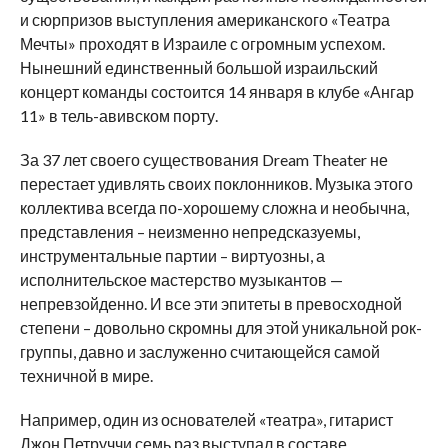
и сюрпризов выступления американского «Театра
Мечты» проходят в Израиле с огромным успехом.
Нынешний единственный большой израильский
концерт команды состоится 14 января в клубе «Ангар
11» в тель-авивском порту.
За 37 лет своего существования Dream Theater не
перестает удивлять своих поклонников. Музыка этого
коллектива всегда по-хорошему сложна и необычна,
представления – неизменно непредсказуемы,
инструментальные партии – виртуозны, а
исполнительское мастерство музыкантов —
непревзойденно. И все эти эпитеты в превосходной
степени – довольно скромны для этой уникальной рок-
группы, давно и заслуженно считающейся самой
техничной в мире.
Например, один из основателей «театра», гитарист
Джон Петруччи семь раз выступал в составе