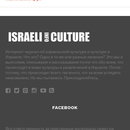
Интернет-журнал об израильской культуре и культуре в
Израиле. Что это? Одно и то же или разные явления? Это мы и
выясняем, описываем и рассказываем почти что обо всем, что
происходит в мире культуры и развлечений в Израиле. Почти -
потому, что происходит всего так много, что за всем уследить
невозможно. Но мы пытаемся. Присоединяйтесь.
FACEBOOK
Вся ответственность за присланные материалы лежит на