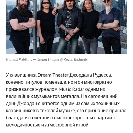
General Publicity — Dream Theater @ Rayon Richards
У клавишника Dream Theater Джордана Рудесса,
конечно, титулов поменьше, но и он многократно
признавался журналом Music Radar одним из
величайших музыкантов металла. На сегодняшний
день Джордан считается одним из самых техничных
клавишников в тяжелой музыке, его признание пришло
благодаря сочетанию высокоскоростных партий с
мелодичностью и атмосферной игрой.