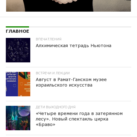
ГЛАВНОЕ
ВПЕЧАТЛЕНИЯ
Алхимическая тетрадь Ньютона
ВСТРЕЧИ И ЛЕКЦИИ
Август в Рамат-Ганском музее
израильского искусства
ДЕТИ ВЫХОДНОГО ДНЯ
«Четыре времени года в затерянном
лесу». Новый спектакль цирка
«Браво»