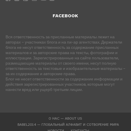
FACEBOOK
Вся ответственность за присланные материалы лежит на
авторах – участниках блога и на пи-ар агентствах. Держатели
блога не несут ответственность за содержание присланных
материалов и за авторские права на тексты, фотографии и
иллюстрации. Зарегистрированные на сайте пользователи,
размещающие материалы от своего имени, несут полную
ответственность за текстовые и изобразительные материалы –
за их содержание и авторские права.
Блог не несет ответственности за содержание информации и
действия зарегистрированных участников, которые могут
нанести вред или ущерб третьим лицам.
О НАС — ABOUT US
BABEL2014 — ГЛОБАЛЬНЫЙ АЛФАВИТ И СОТВОРЕНИЕ МИРА
НОВОСТИ
КОНТАКТЫ