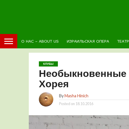
О НАС – ABOUT US
ИЗРАИЛЬСКАЯ ОПЕРА
ТЕАТ
КЛУБЫ
Необыкновенные 
Хорея
By
Masha Hinich
Posted on
18.10.2016