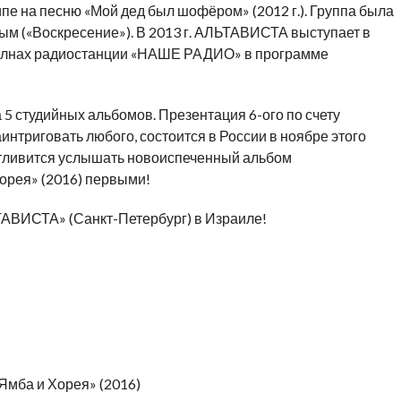
клипе на песню «Мой дед был шофёром» (2012 г.). Группа была
м («Воскресение»). В 2013 г. АЛЬТАВИСТА выступает в
волнах радиостанции «НАШЕ РАДИО» в программе
 5 студийных альбомов. Презентация 6-ого по счету
интриговать любого, состоится в России в ноябре этого
стливится услышать новоиспеченный альбом
рея» (2016) первыми!
ТАВИСТА» (Санкт-Петербург) в Израиле!
Ямба и Хорея» (2016)