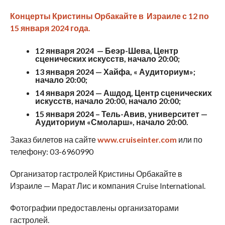
Концерты Кристины Орбакайте в Израиле с 12 по
15 января 2024 года.
12 января 2024 — Беэр-Шева, Центр
сценических искусств, начало 20:00;
13 января 2024 —
Хайфа, «
Аудиториум
»;
начало 20:00;
14 января 2024 — Ашдод, Центр сценических
искусств, начало 20:00, начало 20:00;
15 января 2024 – Тель-Авив, университет —
Аудиториум «Смоларш», начало 20:00.
Заказ билетов на сайте
www.cruiseinter.com
или по
телефону: 03-6960990
Организатор гастролей Кристины Орбакайте в
Израиле — Марат Лис и компания Cruise International.
Фотографии предоставлены организаторами
гастролей.