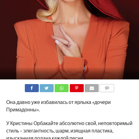
COMMENTS
Она давно уже избавилась от ярлыка «дочери
Примадонны».
У Кристины Орбакайте абсолютно свой, неповторимый
стиль – элегантность, шарм, изящная пластика,
изысканная подача каждой песни.