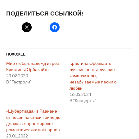
ПОДЕЛИТЬСЯ ССЫЛКОЙ:
ПОХОЖЕЕ
Мир любви, надежд и грез
Кристина Орбакайте:
Кристины Орбакайте
лучшие поэты, лучшие
23.02.2020
композиторы,
В "Гастроли"
незабываемые песни о
любви
16.05.2024
В "Концерты"
«Шубертиада» в Раанане –
от песен на стихи Гейне до
джазовых аранжировок
романтических ноктюрнов
23.01.2022