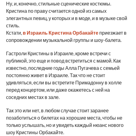
Ну, и, конечно, стильные сценические костюмы.
Кристина по праву считается одной из самых
элегантных певиц, у которых и в моде, и в музыке свой
стиль.
Кстати,
в Израиль Кристина Орбакайте
приезжает в
сопровождении музыкальной группы и шоу-балета.
Гастроли Кристины в Израиле, кроме встречи с
публикой, это еще и повод встретиться с мамой. Как
известно, последние годы Алла Пугачева с семьей
постоянно живет в Израиле. Так что не стоит
удивляться, если вы встретите Примадонну в холле
перед концертом, или даже окажетесь с ней на
соседних местах в зале.
Так это или нет, в любом случае стоит заранее
позаботиться о билетах на хорошие места, чтобы не
только услышать, но и увидеть каждый нюанс нового
шоу Кристины Орбакайте.