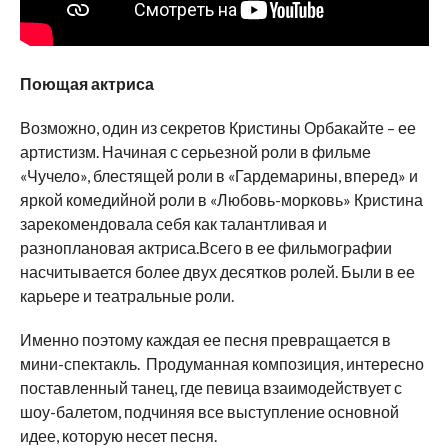
Поющая актриса
Возможно, один из секретов Кристины Орбакайте – ее
артистизм. Начиная с серьезной роли в фильме
«Чучело», блестящей роли в «Гардемарины, вперед» и
яркой комедийной роли в «Любовь-морковь» Кристина
зарекомендовала себя как талантливая и
разноплановая актриса.Всего в ее фильмографии
насчитывается более двух десятков ролей. Были в ее
карьере и театральные роли.
Именно поэтому каждая ее песня превращается в
мини-спектакль. Продуманная композиция, интересно
поставленный танец, где певица взаимодействует с
шоу-балетом, подчиняя все выступление основной
идее, которую несет песня.