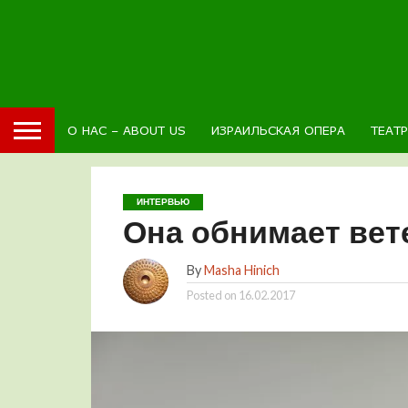
О НАС – ABOUT US
ИЗРАИЛЬСКАЯ ОПЕРА
ТЕАТ
ИНТЕРВЬЮ
Она обнимает вет
By
Masha Hinich
Posted on
16.02.2017