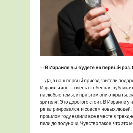
— В Израиле вы будете не первый раз.
— Да, в наш первый приезд зрители подари
Израильтяне — очень особенная публика: 
на любые темы, и при этом они открыты, э
зрителя! Это дорогого стоит. В Израиле у 
репатриировался, и совсем новых людей. 
прошлом году ездили все вместе в трехд
пели до полуночи. Чувство такое, что это 