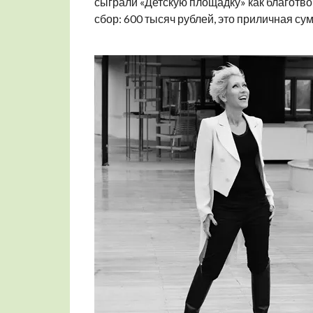
сыграли «Детскую площадку» как благотв
сбор: 600 тысяч рублей, это приличная су