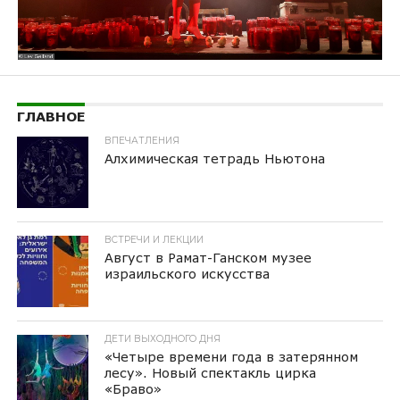
ГЛАВНОЕ
ВПЕЧАТЛЕНИЯ
Алхимическая тетрадь Ньютона
ВСТРЕЧИ И ЛЕКЦИИ
Август в Рамат-Ганском музее
израильского искусства
ДЕТИ ВЫХОДНОГО ДНЯ
«Четыре времени года в затерянном
лесу». Новый спектакль цирка
«Браво»