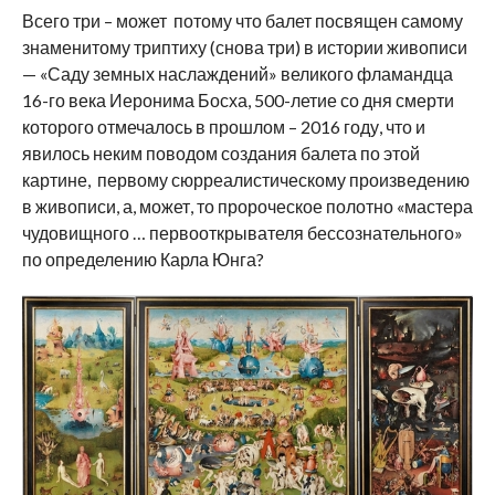
Всего три – может потому что балет посвящен самому
знаменитому триптиху (снова три) в истории живописи
— «Саду земных наслаждений» великого фламандца
16-го века Иеронима Босха, 500-летие со дня смерти
которого отмечалось в прошлом – 2016 году, что и
явилось неким поводом создания балета по этой
картине, первому сюрреалистическому произведению
в живописи, а, может, то пророческое полотно «мастера
чудовищного … первооткрывателя бессознательного»
по определению Карла Юнга?