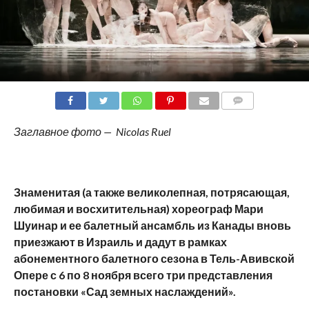
COMMENTS
Заглавное фото — Nicolas Ruel
Знаменитая (а также великолепная, потрясающая,
любимая и восхитительная) хореограф Мари
Шуинар и ее балетный ансамбль из Канады вновь
приезжают в Израиль и дадут в рамках
абонементного балетного сезона в Тель-Авивской
Опере с 6 по 8 ноября всего три представления
постановки «Сад земных наслаждений».