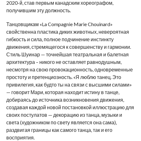
2020-й, став первым канадским хореографом,
получившим эту должность.
Танцовщикам «La Compagnie Marie Chouinard»
свойственна пластика диких животных, невероятная
гибкость и сила, полное подчинение инстинкту
движения, стремящегося к совершенству и гармонии.
Стиль Шуинар — точнейшая театральная и балетная
архитектура – никого не оставляет равнодушным,
несмотря на свою провокационность, одновременные
простоту и претенциозность. «Я люблю танец. Это
привилегия, как будто ты на связи с высшими силами»
— говорит Мари, которая находит истину в танце,
добираясь до источника возникновения движения,
создавая каждой новой постановкой иллюстрацию для
своих постулатов — декорацию из танца, музыки и
света (художником по свету является она сама),
раздвигая границы как самого танца, так и его
восприятия.