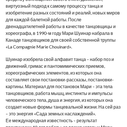
виртуозный подход к самому процессу танца и
изобретение разных состояний и реалий, новых миров
для каждой балетной работы. После
двенадцатилетней работы в качестве танцовщицы и
хореографа, в 1990-м году Мари Шуинар набрала в
Канаде танцовщиков для своей собственной труппы
«La Compagnie Marie Chouinard».
Шуинар изобрела свой алфавит танца – набор поз и
движений, гримас и пантомимических приемов,
хореографических элементов, из которых она
составляет свои постановки-рассказы, постановки-
картины. Материал для постановок Мари – эта тела
танцовщиков, работа мышц, инстинкты и импульсы
человеческого тела, душа и энергия, из которых она
создает новые формы танцевальной жизни. На сей раз
– это энергия «Сада земных наслаждений».
Ее международная известность – результат