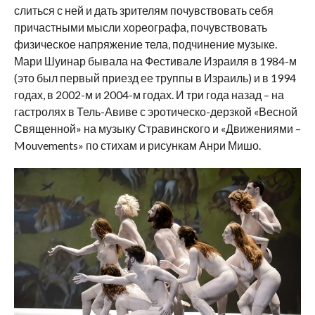
слиться с ней и дать зрителям почувствовать себя
причастными мысли хореографа, почувствовать
физическое напряжение тела, подчинение музыке.
Мари Шуинар бывала на Фестивале Израиля в 1984-м
(это был первый приезд ее труппы в Израиль) и в 1994
годах, в 2002-м и 2004-м годах. И три года назад – на
гастролях в Тель-Авиве с эротическо-дерзкой «Весной
Священной» на музыку Стравинского и «Движениями –
Mouvements» по стихам и рисункам Анри Мишо.