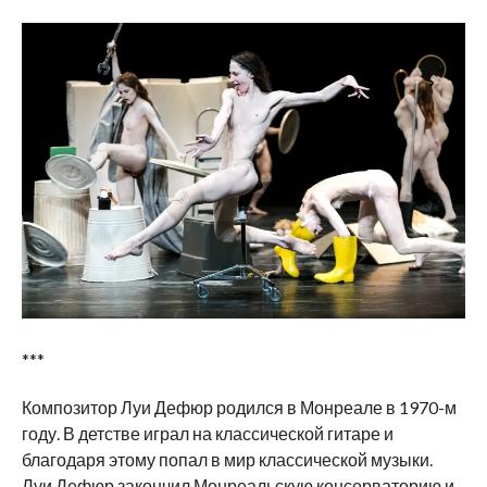
***
Композитор Луи Дефюр родился в Монреале в 1970-м
году. В детстве играл на классической гитаре и
благодаря этому попал в мир классической музыки.
Луи Дефюр закончил Монреальскую консерваторию и