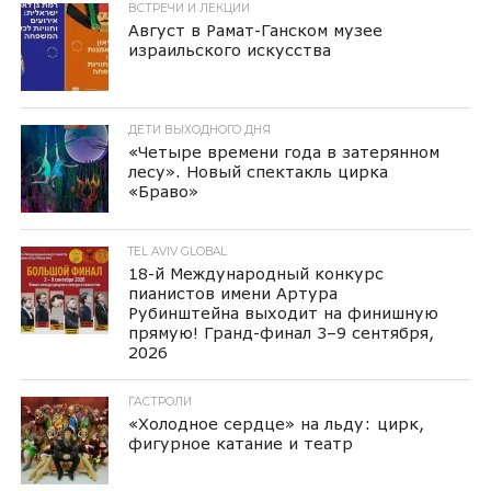
ВСТРЕЧИ И ЛЕКЦИИ
Август в Рамат-Ганском музее
израильского искусства
ДЕТИ ВЫХОДНОГО ДНЯ
«Четыре времени года в затерянном
лесу». Новый спектакль цирка
«Браво»
TEL AVIV GLOBAL
18-й Международный конкурс
пианистов имени Артура
Рубинштейна выходит на финишную
прямую! Гранд-финал 3–9 сентября,
2026
ГАСТРОЛИ
«Холодное сердце» на льду: цирк,
фигурное катание и театр