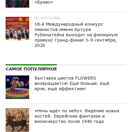
«Браво»
TEL AVIV GLOBAL
18-й Международный конкурс
пианистов имени Артура
Рубинштейна выходит на финишную
прямую! Гранд-финал 3–9 сентября,
2026
САМОЕ ПОПУЛЯРНОЕ
Выставка цветов FLOWERS
возвращается! Ещё больше, ещё
ярче, ещё эффектнее!
«Ночь идёт по небу». Видение новых
костей: Еврейские фантазии и
визионерство после 1940 года