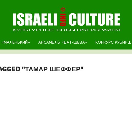
Р «МАЛЕНЬКИЙ»
АНСАМБЛЬ «БАТ-ШЕВА»
КОНКУРС РУБИНШ
TAGGED "ТАМАР ШЕФФЕР"