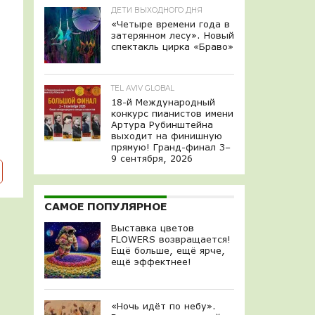
ДЕТИ ВЫХОДНОГО ДНЯ
«Четыре времени года в
затерянном лесу». Новый
спектакль цирка «Браво»
TEL AVIV GLOBAL
18-й Международный
конкурс пианистов имени
Артура Рубинштейна
выходит на финишную
прямую! Гранд-финал 3–
9 сентября, 2026
САМОЕ ПОПУЛЯРНОЕ
Выставка цветов
FLOWERS возвращается!
Ещё больше, ещё ярче,
ещё эффектнее!
«Ночь идёт по небу».