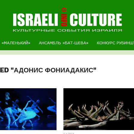
Р «МАЛЕНЬКИЙ»
АНСАМБЛЬ «БАТ-ШЕВА»
КОНКУРС РУБИНШ
GED "АДОНИС ФОНИАДАКИС"