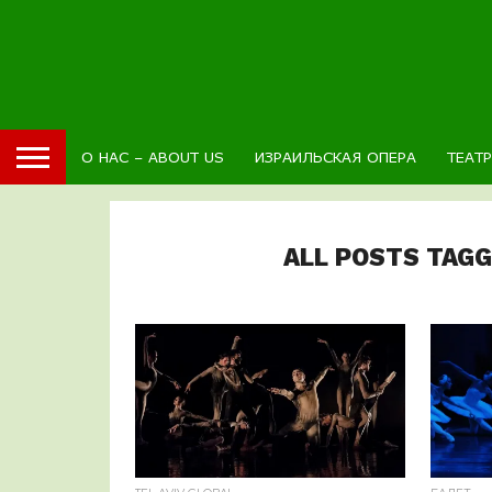
О НАС – ABOUT US
ИЗРАИЛЬСКАЯ ОПЕРА
ТЕАТ
ALL POSTS TAG