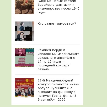
Видение новых костей:
Еврейские фантазии и
визионерство после 1940
года
Кто станет лауреатом?
Реквием Верди в
исполнении Израильского
вокального ансамбля с
17 по 19 июля –
последний концерт
сезона
18-й Международный
конкурс пианистов имени
Артура Рубинштейна
выходит на финишную
прямую! Гранд-финал 3–
9 сентября, 2026