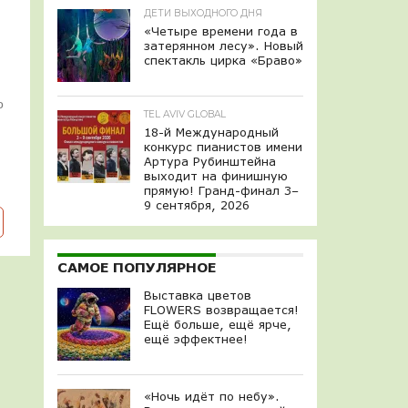
ДЕТИ ВЫХОДНОГО ДНЯ
«Четыре времени года в
затерянном лесу». Новый
спектакль цирка «Браво»
о
TEL AVIV GLOBAL
18-й Международный
конкурс пианистов имени
Артура Рубинштейна
выходит на финишную
прямую! Гранд-финал 3–
9 сентября, 2026
САМОЕ ПОПУЛЯРНОЕ
Выставка цветов
FLOWERS возвращается!
Ещё больше, ещё ярче,
ещё эффектнее!
«Ночь идёт по небу».