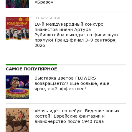
«Браво»
TEL AVIV GLOBAL
18-й Международный конкурс
пианистов имени Артура
Рубинштейна выходит на финишную
прямую! Гранд-финал 3–9 сентября,
2026
САМОЕ ПОПУЛЯРНОЕ
Выставка цветов FLOWERS
возвращается! Ещё больше, ещё
ярче, ещё эффектнее!
«Ночь идёт по небу». Видение новых
костей: Еврейские фантазии и
визионерство после 1940 года