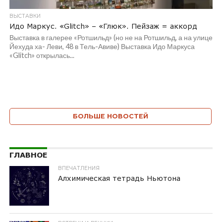
ВЫСТАВКИ
Идо Маркус. «Glitch» – «Глюк». Пейзаж = аккорд
Выставка в галерее «Ротшильд» (но не на Ротшильд, а на улице
Йехуда ха- Леви, 48 в Тель-Авиве) Выставка Идо Маркуса
«Glitch» открылась...
БОЛЬШЕ НОВОСТЕЙ
ГЛАВНОЕ
ВПЕЧАТЛЕНИЯ
Алхимическая тетрадь Ньютона