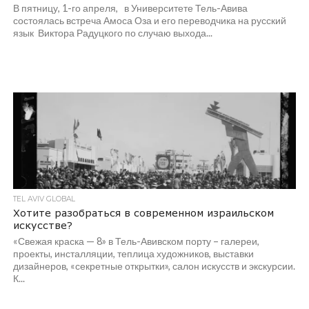
В пятницу, 1-го апреля, в Университете Тель-Авива
состоялась встреча Амоса Оза и его переводчика на русский
язык Виктора Радуцкого по случаю выхода...
TEL AVIV GLOBAL
Хотите разобраться в современном израильском
искусстве?
«Свежая краска — 8» в Тель-Авивском порту – галереи,
проекты, инсталляции, теплица художников, выставки
дизайнеров, «секретные открытки», салон искусств и экскурсии.
К...