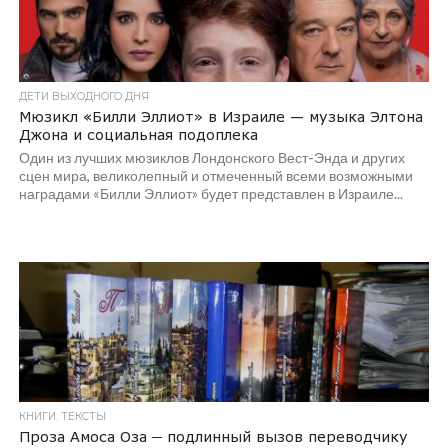
ДЕТИ ВЫХОДНОГО ДНЯ
Мюзикл «Билли Эллиот» в Израиле — музыка Элтона
Джона и социальная подоплека
Один из лучших мюзиклов Лондонского Вест-Энда и других
сцен мира, великолепный и отмеченный всеми возможными
наградами «Билли Эллиот» будет представлен в Израиле...
КНИГИ. ТЕКСТЫ
Проза Амоса Оза ─ подлинный вызов переводчику