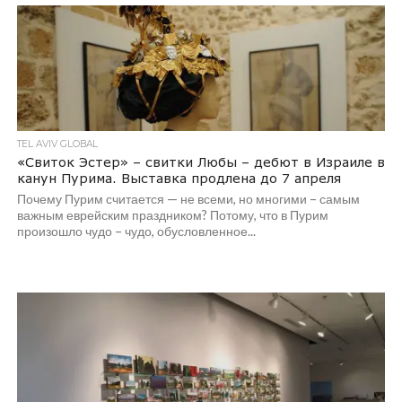
TEL AVIV GLOBAL
«Свиток Эстер» – свитки Любы – дебют в Израиле в
канун Пурима. Выставка продлена до 7 апреля
Почему Пурим считается — не всеми, но многими – самым
важным еврейским праздником? Потому, что в Пурим
произошло чудо – чудо, обусловленное...