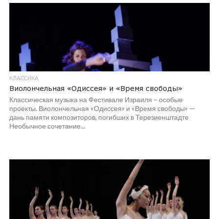
КЛАССИКА
Виолончельная «Одиссея» и «Время свободы»
Классическая музыка на Фестивале Израиля – особые
проекты. Виолончельная «Одиссея» и «Время свободы» —
дань памяти композиторов, погибших в Терезиенштадте
Необычное сочетание...