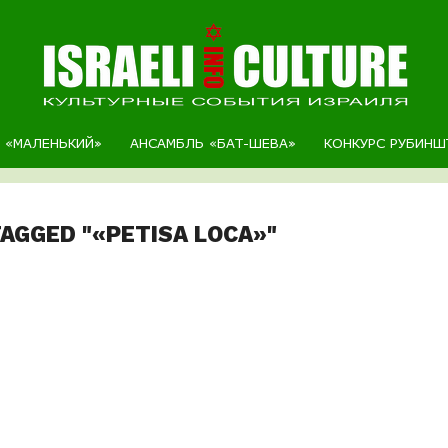
Р «МАЛЕНЬКИЙ»
АНСАМБЛЬ «БАТ-ШЕВА»
КОНКУРС РУБИНШ
TAGGED "«PETISA LOCA»"