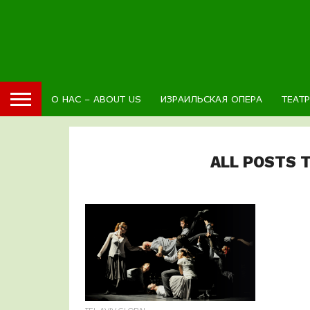
О НАС – ABOUT US
ИЗРАИЛЬСКАЯ ОПЕРА
ТЕАТ
ALL POSTS 