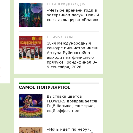
ДЕТИ ВЫХОДНОГО ДНЯ
«Четыре времени года в
затерянном лесу». Новый
спектакль цирка «Браво»
TEL AVIV GLOBAL
18-й Международный
конкурс пианистов имени
Артура Рубинштейна
выходит на финишную
прямую! Гранд-финал 3–
9 сентября, 2026
САМОЕ ПОПУЛЯРНОЕ
Выставка цветов
FLOWERS возвращается!
Ещё больше, ещё ярче,
ещё эффектнее!
«Ночь идёт по небу».