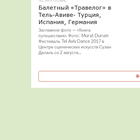
TEL AVIV GLOBAL
Балетный «Травелог» в
Тель-Авиве- Турция,
Испания, Германия
Заглавное фото — «Книга
путешествия». Фото: Murat Durum
Фестиваль Tel Aviv Dance 2017 в
Центре сценических искусств Сузан
Далаль со 2 августа...
Б