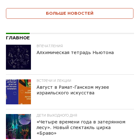
БОЛЬШЕ НОВОСТЕЙ
ГЛАВНОЕ
ВПЕЧАТЛЕНИЯ
Алхимическая тетрадь Ньютона
ВСТРЕЧИ И ЛЕКЦИИ
Август в Рамат-Ганском музее
израильского искусства
ДЕТИ ВЫХОДНОГО ДНЯ
«Четыре времени года в затерянном
лесу». Новый спектакль цирка
«Браво»