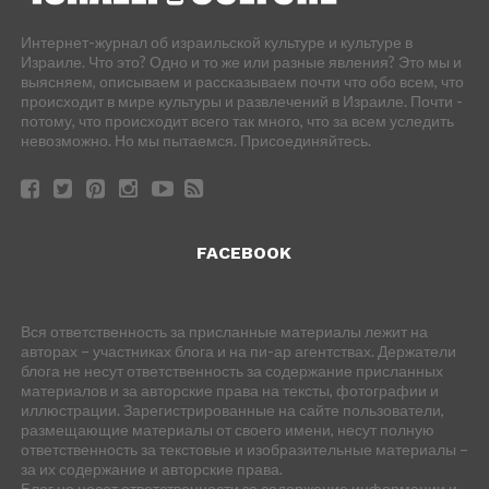
Интернет-журнал об израильской культуре и культуре в
Израиле. Что это? Одно и то же или разные явления? Это мы и
выясняем, описываем и рассказываем почти что обо всем, что
происходит в мире культуры и развлечений в Израиле. Почти -
потому, что происходит всего так много, что за всем уследить
невозможно. Но мы пытаемся. Присоединяйтесь.
FACEBOOK
Вся ответственность за присланные материалы лежит на
авторах – участниках блога и на пи-ар агентствах. Держатели
блога не несут ответственность за содержание присланных
материалов и за авторские права на тексты, фотографии и
иллюстрации. Зарегистрированные на сайте пользователи,
размещающие материалы от своего имени, несут полную
ответственность за текстовые и изобразительные материалы –
за их содержание и авторские права.
Блог не несет ответственности за содержание информации и