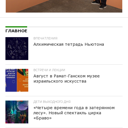
ГЛАВНОЕ
ВПЕЧАТЛЕНИЯ
Алхимическая тетрадь Ньютона
ВСТРЕЧИ И ЛЕКЦИИ
Август в Рамат-Ганском музее
израильского искусства
ДЕТИ ВЫХОДНОГО ДНЯ
«Четыре времени года в затерянном
лесу». Новый спектакль цирка
«Браво»