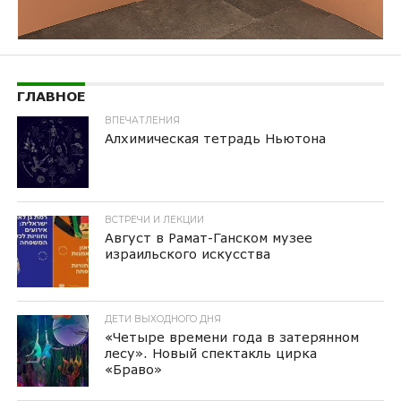
ГЛАВНОЕ
ВПЕЧАТЛЕНИЯ
Алхимическая тетрадь Ньютона
ВСТРЕЧИ И ЛЕКЦИИ
Август в Рамат-Ганском музее
израильского искусства
ДЕТИ ВЫХОДНОГО ДНЯ
«Четыре времени года в затерянном
лесу». Новый спектакль цирка
«Браво»