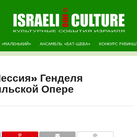
Р «МАЛЕНЬКИЙ»
АНСАМБЛЬ «БАТ-ШЕВА»
КОНКУРС РУБИНШ
ессия» Генделя
ильской Опере