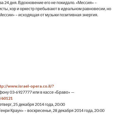
а 24 дня. Вдохновение его не покидало. «Мессия» –
сты, хор и оркестр пребывают в идеальном равновесии, но
ессии» – исходящая от музыки позитивная энергия.
tp://www.israel-opera.co.il/?
ефону 03-6927777 или в кассе «Браво» —
y/60121
тверг, 25 декабря 2014 года, 20:00
нри Краун» – воскресенье, 28 декабря 2014 года, 20:00