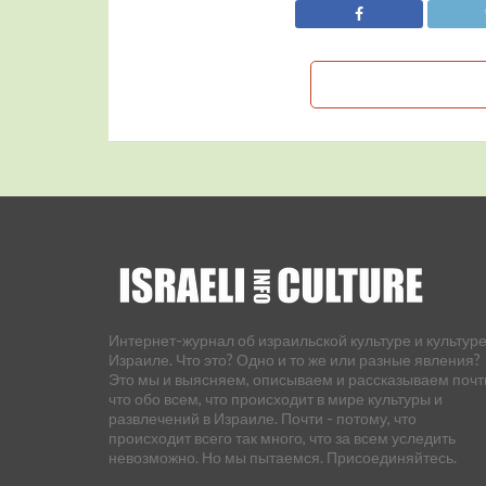
Интернет-журнал об израильской культуре и культуре
Израиле. Что это? Одно и то же или разные явления?
Это мы и выясняем, описываем и рассказываем почт
что обо всем, что происходит в мире культуры и
развлечений в Израиле. Почти - потому, что
происходит всего так много, что за всем уследить
невозможно. Но мы пытаемся. Присоединяйтесь.