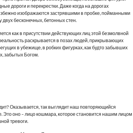
ные дороги и перекрестки. Даже когда на дорогах
збежно изображаются застрявшими в пробке, пойманными
 двух бесконечных, бетонных стен.
тся как в присутствии действующих лиц этой безмолвной
ая реальность раскрывается в позах людей, прикрывающих
егущих в убежище, в робких фигурках, как будто забывших
х, забытых Богом.
ходит? Оказывается, так выглядит наш повторяющийся
. Это оно – лицо кошмара, которое становится нашим лицом
шной тревоги.