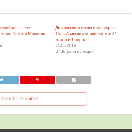
 свободы — свет
Дни русского языка и культуры в
ется». Памяти Михаила
Тель-Авивском университете 31
а
марта и 1 апреля
26
21.03.2016
В "Встречи и лекции"
CLICK TO COMMENT