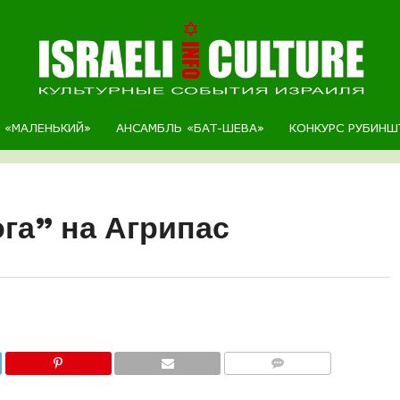
Р «МАЛЕНЬКИЙ»
АНСАМБЛЬ «БАТ-ШЕВА»
КОНКУРС РУБИНШ
га” на Агрипас
COMMENTS