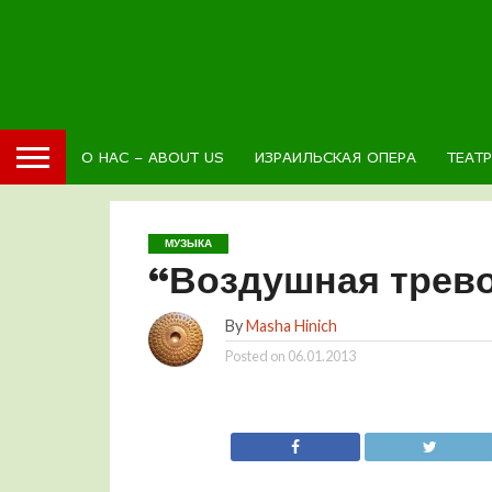
О НАС – ABOUT US
ИЗРАИЛЬСКАЯ ОПЕРА
ТЕАТ
МУЗЫКА
“Воздушная трево
By
Masha Hinich
Posted on
06.01.2013