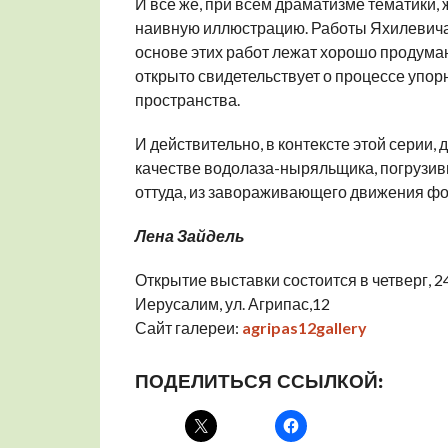
И все же, при всем драматизме тематики,
наивную иллюстрацию. Работы Яхилевича 
основе этих работ лежат хорошо продуман
открыто свидетельствует о процессе упор
пространства.
И действительно, в контексте этой серии,
качестве водолаза-ныряльщика, погрузив
оттуда, из завораживающего движения фо
Лена Зайдель
Открытие выставки состоится в четверг, 24
Иерусалим, ул. Агрипас,12
Сайт галереи:
agripas12gallery
ПОДЕЛИТЬСЯ ССЫЛКОЙ: