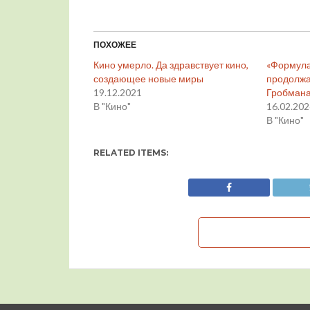
ПОХОЖЕЕ
Кино умерло. Да здравствует кино,
«Формула
создающее новые миры
продолжа
19.12.2021
Гробман
В "Кино"
16.02.20
В "Кино"
RELATED ITEMS: