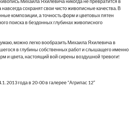
 живопись Михаила Яхилевича никогда не превратится в
навсегда сохранят свои чисто живописные качества. В
ные композиции, а точность форм и цветовых пятен
ного поиска в бездонных глубинах живописного
 думаю, можно легко вообразить Михаила Яхилевича в
шегося в глубины собственных работ и слышащего именно
рм и цвета, настоящий вой сирены воздушной тревоги!
.1. 2013 года в 20-00 в галерее “Агрипас 12″