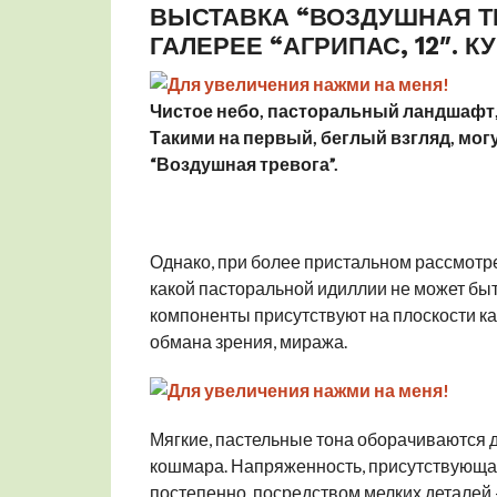
ВЫСТАВКА “ВОЗДУШНАЯ Т
ГАЛЕРЕЕ “АГРИПАС, 12″. 
Чистое небо, пасторальный ландшафт,
Такими на первый, беглый взгляд, мог
“Воздушная тревога”.
Однако, при более пристальном рассмотре
какой пасторальной идиллии не может быть
компоненты присутствуют на плоскости ка
обмана зрения, миража.
Мягкие, пастельные тона оборачиваются
кошмара. Напряженность, присутствующая в
постепенно, посредством мелких деталей