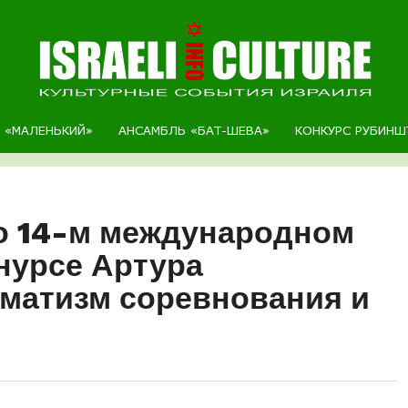
Р «МАЛЕНЬКИЙ»
АНСАМБЛЬ «БАТ-ШЕВА»
КОНКУРС РУБИНШ
о 14-м международном
нурсе Артура
матизм соревнования и