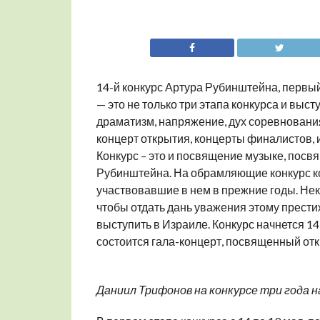
14-й конкурс Артура Рубинштейна, первый 
— это не только три этапа конкурса и выст
драматизм, напряжение, дух соревнования.
концерт открытия, концерты финалистов, 
Конкурс – это и посвящение музыке, пос
Рубинштейна. На обрамляющие конкурс ко
участвовавшие в нем в прежние годы. Неко
чтобы отдать дань уважения этому прест
выступить в Израиле. Конкурс начнется 14
состоится гала-концерт, посвященный отк
Даниил Трифонов на конкурсе три года н