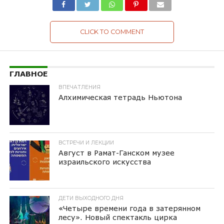
CLICK TO COMMENT
ГЛАВНОЕ
ВПЕЧАТЛЕНИЯ
Алхимическая тетрадь Ньютона
ВСТРЕЧИ И ЛЕКЦИИ
Август в Рамат-Ганском музее
израильского искусства
ДЕТИ ВЫХОДНОГО ДНЯ
«Четыре времени года в затерянном
лесу». Новый спектакль цирка