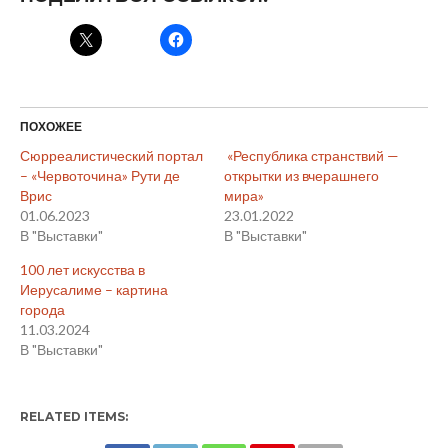
ПОХОЖЕЕ
Сюрреалистический портал
«Республика странствий —
– «Червоточина» Рути де
открытки из вчерашнего
Врис
мира»
01.06.2023
23.01.2022
В "Выставки"
В "Выставки"
100 лет искусства в
Иерусалиме – картина
города
11.03.2024
В "Выставки"
RELATED ITEMS: