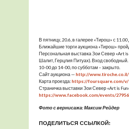
В пятницу, 20.6, в галерее «Тирош» с 11.0
Ближайшие торги аукциона «Тирош» пройду
Персональная выставка Зои Север «Art is 
Шалит, Герцлия Питуах). Вход свободный. Ч
10-00 до 14-00, по субботам – закрыто.
Сайт аукциона —
http://www.tiroche.co.il/
Карта проезда:
https://foursquare.com/v
Страничка выставки Зои Север «Art is Fun
https://www.facebook.com/events/2795
Фото с вернисажа: Максим Рейдер
ПОДЕЛИТЬСЯ ССЫЛКОЙ: