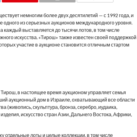
COMMENTS
ствует немногим более двух десятилетий — с 1992 года, и
е одного из серьезных аукционов международного уровня.
 на каждый выставляется до тысячи лотов, в том числе
жного искусства. «Тирош» также известен своей поддержкой
оторых участие в аукционе становится отличным стартом
 Тирош, в настоящее время аукционом управляет семья
йший аукционный дом в Израиле, охватывающий все области
ва (живопись, скульптура, бронза, серебро, иудаика,
зделия, искусство стран Азии, Дальнего Востока, Африки,
у отдельные лоты и целые коллекции, в том числе