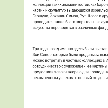
коллекции таких знаменитостей, как барон
картин и скульптур выдающихся израильск
Гершуни, Йоханан Симон, Рут Шлосс и др
проводятся также благотворительные аук
искусства переводятся в различные фонд
Три года назад именно здесь были выстав
Зои Север, которые были проданы за выс
можно встретить в частных коллекциях в
сотрудничество с художницей: ее картины
предоставил свою галерею для проведени
несомненным успехом: в первый же день 