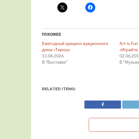
ПОХОЖЕЕ
Ежегодный аукцион аукционного
Art is Fu
дома «Тирош»
«Играйте
13.06.2026
02.06.20
В "Выставки"
В "Музык
RELATED ITEMS: