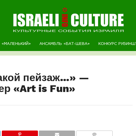
Р «МАЛЕНЬКИЙ»
АНСАМБЛЬ «БАТ-ШЕВА»
КОНКУРС РУБИНШ
какой пейзаж…» —
р «Art is Fun»