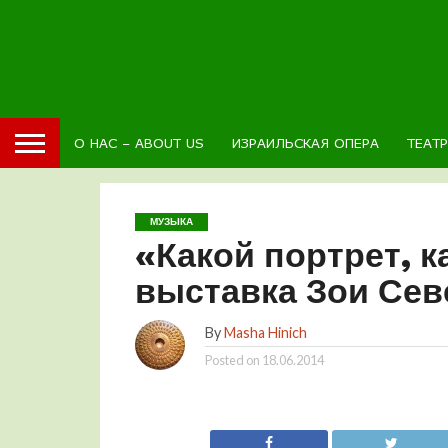
О НАС – ABOUT US
ИЗРАИЛЬСКАЯ ОПЕРА
ТЕАТ
МУЗЫКА
«Какой портрет, 
выставка Зои Севе
By
Masha Hinich
Posted on
18.06.2014