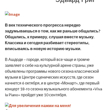
В век технического прогресса нередко
задумываешься о том, как же раньше общались?
Общались, к примеру, слушая вместе музыку.
Классика и сегодня разбивает стереотипы,
вписываясь в новую историю музыки.
В Ашдоде – городе, который все чаще и громче
заявляет о себе на культурной арене страны, уже
объявлены программы нового сезона классической
музыки в Центре сценических искусств, где сезон
начнется 6 октября, и в центре «Монарт», где первый
концерт 18-го сезона музыкального абонемента «Viva
la Piano» пройдет уже 10 сентября.