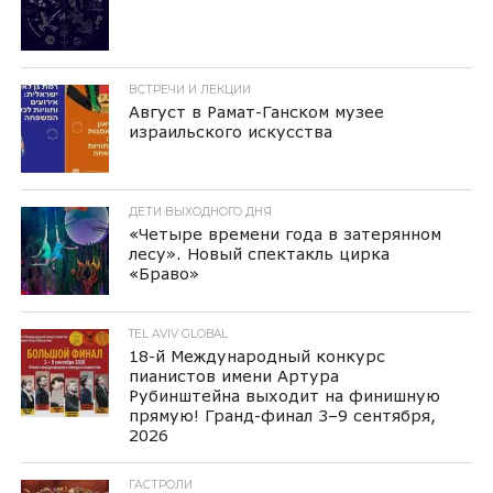
ВСТРЕЧИ И ЛЕКЦИИ
Август в Рамат-Ганском музее
израильского искусства
ДЕТИ ВЫХОДНОГО ДНЯ
«Четыре времени года в затерянном
лесу». Новый спектакль цирка
«Браво»
TEL AVIV GLOBAL
18-й Международный конкурс
пианистов имени Артура
Рубинштейна выходит на финишную
прямую! Гранд-финал 3–9 сентября,
2026
ГАСТРОЛИ