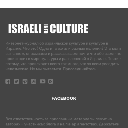
Интернет-журнал об израильской культуре и культуре в
Израиле. Что это? Одно и то же или разные явления? Это мы и
выясняем, описываем и рассказываем почти что обо всем, что
происходит в мире культуры и развлечений в Израиле. Почти -
потому, что происходит всего так много, что за всем уследить
невозможно. Но мы пытаемся. Присоединяйтесь.
FACEBOOK
Вся ответственность за присланные материалы лежит на
авторах – участниках блога и на пи-ар агентствах. Держатели