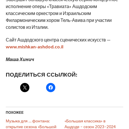
исполнение оперы «Травиата» Ашдодским
классическим оркестром и Израильским
Филармоническим хором Тель-Авива при участии
солистов из Италии.
Сайт Ашдодского центра сценических искусств —
www.mishkan-ashdod.co.il
Маша Хинич
ПОДЕЛИТЬСЯ ССЫЛКОЙ:
ПОХОЖЕЕ
Музыка для … фонтана:
«Большая классика» в
открытие сезона «Большой
Ашдоде – сезон 2023–2024