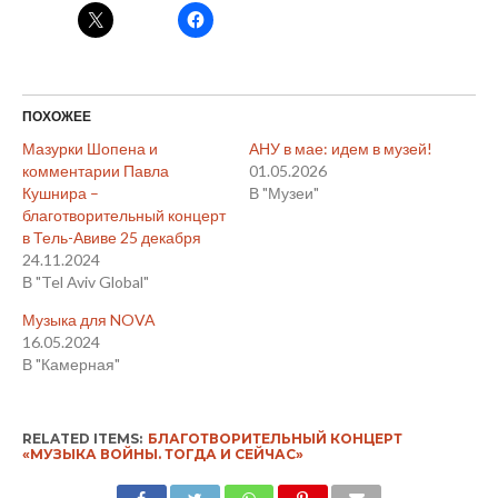
ПОХОЖЕЕ
Мазурки Шопена и
АНУ в мае: идем в музей!
комментарии Павла
01.05.2026
Кушнира –
В "Музеи"
благотворительный концерт
в Тель-Авиве 25 декабря
24.11.2024
В "Tel Aviv Global"
Музыка для NOVA
16.05.2024
В "Камерная"
RELATED ITEMS:
БЛАГОТВОРИТЕЛЬНЫЙ КОНЦЕРТ
«МУЗЫКА ВОЙНЫ. ТОГДА И СЕЙЧАС»