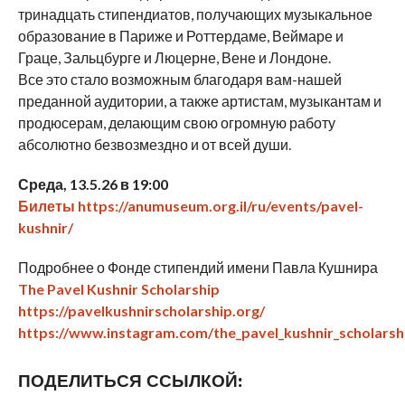
тринадцать стипендиатов, получающих музыкальное
образование в Париже и Роттердаме, Веймаре и
Граце, Зальцбурге и Люцерне, Вене и Лондоне.
Все это стало возможным благодаря вам-нашей
преданной аудитории, а также артистам, музыкантам и
продюсерам, делающим свою огромную работу
абсолютно безвозмездно и от всей души.
Среда, 13.5.26 в 19:00
Билеты https://anumuseum.org.il/ru/events/pavel-
kushnir/
Подробнее о Фонде стипендий имени Павла Кушнира
The Pavel Kushnir Scholarship
https://pavelkushnirscholarship.org/
https://www.instagram.com/the_pavel_kushnir_scholarsh
ПОДЕЛИТЬСЯ ССЫЛКОЙ: