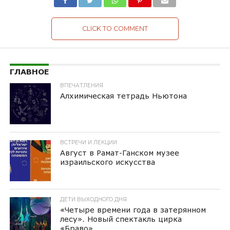
CLICK TO COMMENT
ГЛАВНОЕ
ВПЕЧАТЛЕНИЯ
Алхимическая тетрадь Ньютона
ВСТРЕЧИ И ЛЕКЦИИ
Август в Рамат-Ганском музее
израильского искусства
ДЕТИ ВЫХОДНОГО ДНЯ
«Четыре времени года в затерянном
лесу». Новый спектакль цирка
«Браво»