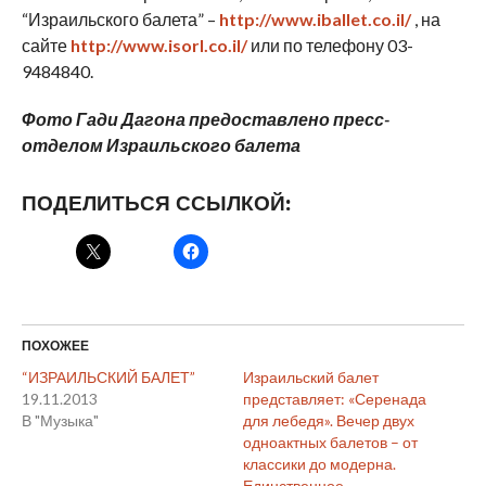
“Израильского балета” –
http://
www.
iballet.co.il/
, на
сайте
http://www.isorl.co.il/
или по телефону 03-
9484840.
Фото Гади Дагона предоставлено пресс-
отделом Израильского балета
ПОДЕЛИТЬСЯ ССЫЛКОЙ:
ПОХОЖЕЕ
“ИЗРАИЛЬСКИЙ БАЛЕТ”
Израильский балет
19.11.2013
представляет: «Серенада
В "Музыка"
для лебедя». Вечер двух
одноактных балетов – от
классики до модерна.
Единственное