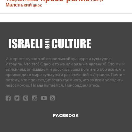
Маленький
цирк
Интернет-журнал об израильской культуре и культуре в
Израиле. Что это? Одно и то же или разные явления? Это мы и
выясняем, описываем и рассказываем почти что обо всем, что
происходит в мире культуры и развлечений в Израиле. Почти -
потому, что происходит всего так много, что за всем уследить
невозможно. Но мы пытаемся. Присоединяйтесь.
FACEBOOK