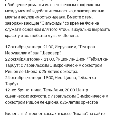
обобщение романтизма с его вечным конфликтом
между мечтой и действительностью, иллюзорностью
мечты и неуловимостью идеала. Вместе с тем,
завораживающие “Сильфиды” со времен Фокина
служат в основном для того, чтобы визуально выразить
красоту и волшебство музыки Шопена.
17 октября, четверг, 21.00, Иерусалим, “Театрон
Иерушалаим”, зал “Шеровер”.
22 октября, вторник, 21.00, Ришон ле-Цион, “Гейхал ха-
Тарбут”, с Израильским Симфоническим оркестром
Ришон ле-Циона, к 25-летию оркестра.
24 октября, четверг, 19.00, Нес-Циона, Гейхал ха-
Тарбут.
12 ноября, пятница, Тель-Авив, 20.00. Центр
сценических искусств, с Израильским Симфоническим
оркестром Ришон ле-Циона, к 25-летию оркестра
Билеты: в Интернет-кассах, в кассе “Браво”, на сайте