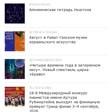
ВПЕЧАТЛЕНИЯ
Алхимическая тетрадь Ньютона
ВСТРЕЧИ И ЛЕКЦИИ
Август в Рамат-Ганском музее
израильского искусства
ДЕТИ ВЫХОДНОГО ДНЯ
«Четыре времени года в затерянном
лесу». Новый спектакль цирка
«Браво»
TEL AVIV GLOBAL
18-й Международный конкурс
пианистов имени Артура
Рубинштейна выходит на финишную
прямую! Гранд-финал 3–9 сентября,
2026