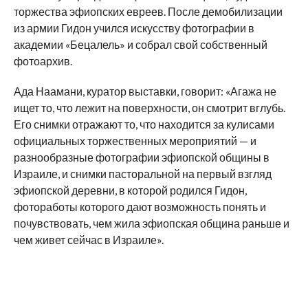
торжества эфиопских евреев. После демобилизации
из армии Гидон учился искусству фотографии в
академии «Бецалель» и собрал свой собственный
фотоархив.
Ада Наамани, куратор выставки, говорит: «Агажа не
ищет то, что лежит на поверхности, он смотрит вглубь.
Его снимки отражают то, что находится за кулисами
официальных торжественных мероприятий — и
разнообразные фотографии эфиопской общины в
Израиле, и снимки пасторальной на первый взгляд
эфиопской деревни, в которой родился Гидон,
фотоработы которого дают возможность понять и
почувствовать, чем жила эфиопская община раньше и
чем живет сейчас в Израиле».