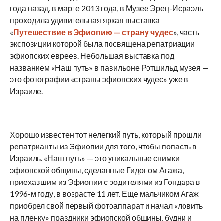
года назад, в марте 2013 года, в Музее Эрец-Исраэль
проходила удивительная яркая выставка
«
Путешествие в Эфиопию — страну чудес
», часть
экспозиции которой была посвящена репатриации
эфиопских евреев. Небольшая выставка под
названием «Наш путь» в павильоне Ротшильд музея —
это фотографии «страны эфиопских чудес» уже в
Израиле.
Хорошо известен тот нелегкий путь, который прошли
репатрианты из Эфиопии для того, чтобы попасть в
Израиль. «Наш путь» — это уникальные снимки
эфиопской общины, сделанные Гидоном Агажа,
приехавшим из Эфиопии с родителями из Гондара в
1996-м году, в возрасте 11 лет. Еще мальчиком Агаж
приобрел свой первый фотоаппарат и начал «ловить
на пленку» праздники эфиопской общины, будни и